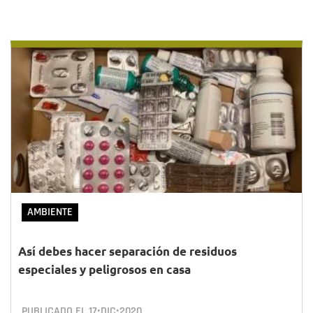
AMBIENTE
Así debes hacer separación de residuos
especiales y peligrosos en casa
PUBLICADO EL
17•DIC•2020