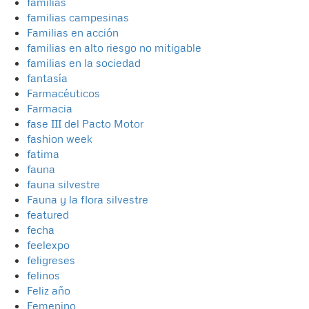
familias
familias campesinas
Familias en acción
familias en alto riesgo no mitigable
familias en la sociedad
fantasía
Farmacéuticos
Farmacia
fase III del Pacto Motor
fashion week
fatima
fauna
fauna silvestre
Fauna y la flora silvestre
featured
fecha
feelexpo
feligreses
felinos
Feliz año
Femenino