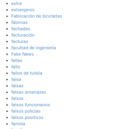
extra
extranjeros
Fabricación de bicicletas
fábricas
fachadas
facturación
facturas
facultad de ingeniería
Fake News
fallas
fallo
fallos de tutela
falsa
falsas
falsas amenazas
falsos
falsos funcionarios
falsos policías
falsos positivos
familia