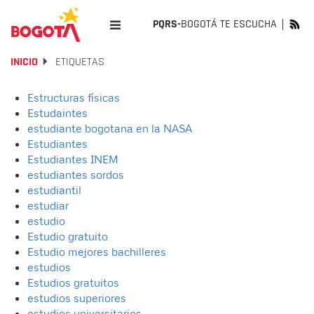
PQRS-
BOGOTÁ TE ESCUCHA
INICIO
ETIQUETAS
Estructuras físicas
Estudaintes
estudiante bogotana en la NASA
Estudiantes
Estudiantes INEM
estudiantes sordos
estudiantil
estudiar
estudio
Estudio gratuito
Estudio mejores bachilleres
estudios
Estudios gratuitos
estudios superiores
estudios universitarios