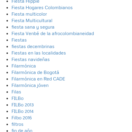
Fiesta Hippie
Fiesta Hogares Colombianos
Fiesta multicolor
Fiesta Multicultural
fiesta sana y segura
Fiesta Venbé de la afrocolombianeidad
Fiestas
fiestas decembrinas
Fiestas en las localidades
Fiestas navideñas
Filarmónica
Filarmónica de Bogotá
Filarmónica en Red CADE
Filarmónica jóven
Filas
FILBo
FILBo 2013
FILBo 2014
Filbo 2016
filtros
fin de año