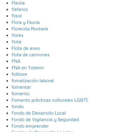
Flauta
fleteros
flisol
Flora y Fauna
Florecita Rockera
flores
flota
Flota de aseo
flota de camiones
FNA
FNA en Toberin
folklore
fomalización laboral
fomentar
fomento
Fomento prácticas culturales LGBTI
fondo
Fondo de Desarrollo Local
Fondo de Vigilancia y Seguridad
Fondo emprender