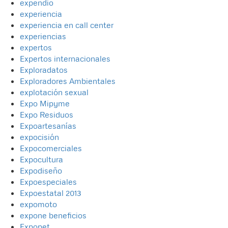
expendio
experiencia
experiencia en call center
experiencias
expertos
Expertos internacionales
Exploradatos
Exploradores Ambientales
explotación sexual
Expo Mipyme
Expo Residuos
Expoartesanías
expocisión
Expocomerciales
Expocultura
Expodiseño
Expoespeciales
Expoestatal 2013
expomoto
expone beneficios
Expopet