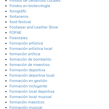
Fondos de Desarrollo Locales
Fondos en biotecnlogía
fonográfo
fontaneros
food festival
Footwear and Leather Show
FOPAE
Forestales
Formación artística
Formación artística local
formación artítica
formación de bomberito
formación de maestros
Formación deportiva
Formación deportiva local
Formación en gestión
Formación incluyente
Formación local deportiva
Formación local musical
formación maestros
Formación musical