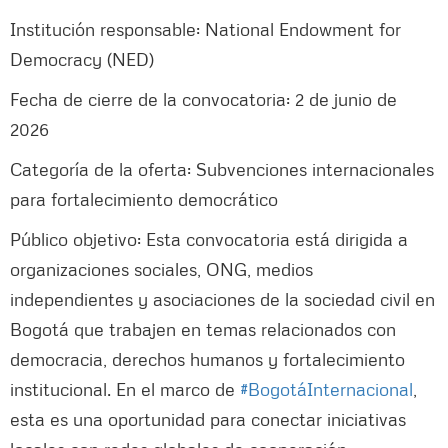
Institución responsable: National Endowment for
Democracy (NED)
Fecha de cierre de la convocatoria: 2 de junio de
2026
Categoría de la oferta: Subvenciones internacionales
para fortalecimiento democrático
Público objetivo: Esta convocatoria está dirigida a
organizaciones sociales, ONG, medios
independientes y asociaciones de la sociedad civil en
Bogotá que trabajen en temas relacionados con
democracia, derechos humanos y fortalecimiento
institucional. En el marco de
#BogotáInternacional
,
esta es una oportunidad para conectar iniciativas