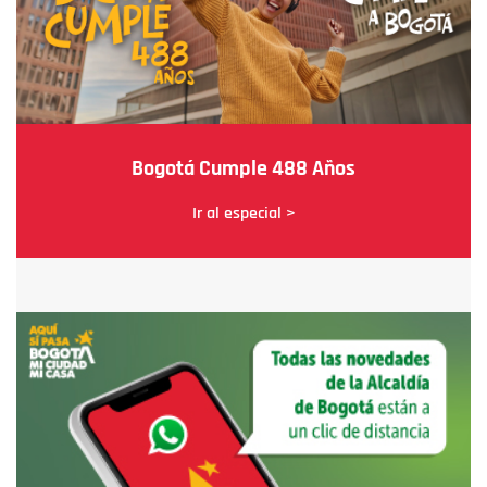
Bogotá Cumple 488 Años
Ir al especial >