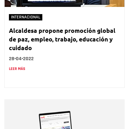
INTERNACIONAL
Alcaldesa propone promoción global
de paz, empleo, trabajo, educación y
cuidado
28•04•2022
LEER MÁS
Nombre
Nombre
Correo electrónico