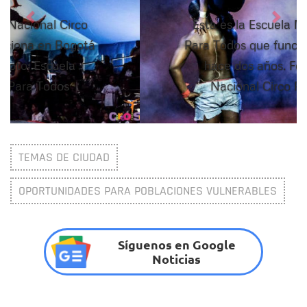
Esta es la Escuela Nacional Circo
Para Todos que funciona en Bogotá
hace dos años. Foto: Escuela
Nacional Circo Para Todos
TEMAS DE CIUDAD
OPORTUNIDADES PARA POBLACIONES VULNERABLES
Síguenos en Google
Noticias