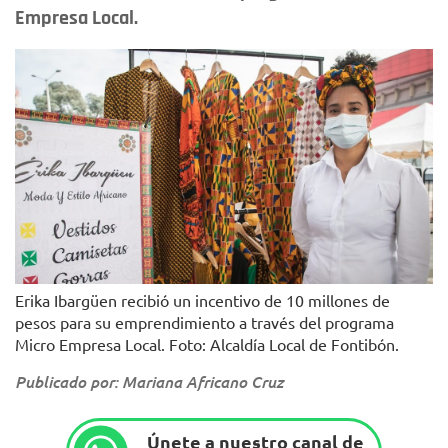
Empresa Local.
Erika Ibargüen recibió un incentivo de 10 millones de
pesos para su emprendimiento a través del programa
Micro Empresa Local. Foto: Alcaldía Local de Fontibón.
Publicado por: Mariana Africano Cruz
Únete a nuestro canal de