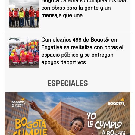
Bogotá celebra su cumpleaños 488
con obras para la gente y un
mensaje que une
Cumpleaños 488 de Bogotá: en
Engativá se revitaliza con obras el
espacio público y se entregan
apoyos deportivos
ESPECIALES