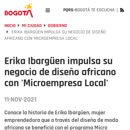
PQRS-
BOGOTÁ TE ESCUCHA
INICIO
MI CIUDAD
GOBIERNO
ERIKA IBARGÜEN IMPULSA SU NEGOCIO DE DISEÑO
AFRICANO CON 'MICROEMPRESA LOCAL'
Erika Ibargüen impulsa su
negocio de diseño africano
con 'Microempresa Local'
11·NOV·2021
Conoce la historia de Erika Ibargüen, mujer
emprendedora que a través del diseño de moda
africana se benefició con el programa Micro