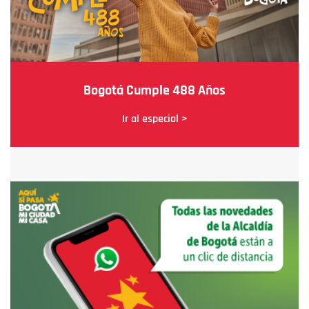
Bogotá Cumple 488 Años
Ir al especial >