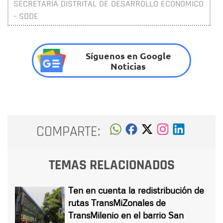
SECRETARÍA DISTRITAL DE DESARROLLO ECONÓMICO
- SDDE
Síguenos en Google
Noticias
COMPARTE:
TEMAS RELACIONADOS
Ten en cuenta la redistribución de
rutas TransMiZonales de
TransMilenio en el barrio San