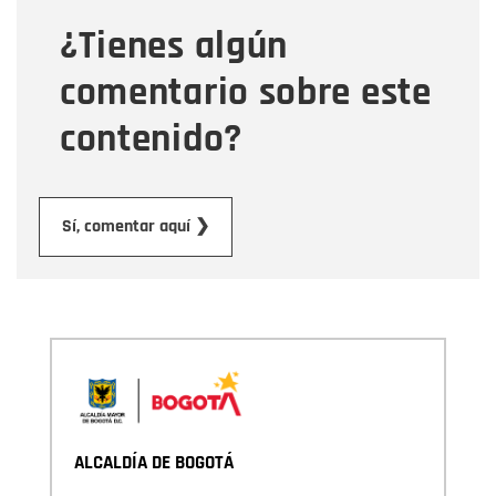
¿Tienes algún
Mensaje
comentario sobre este
contenido?
Enviar
Sí, comentar aquí ❯
ALCALDÍA DE BOGOTÁ