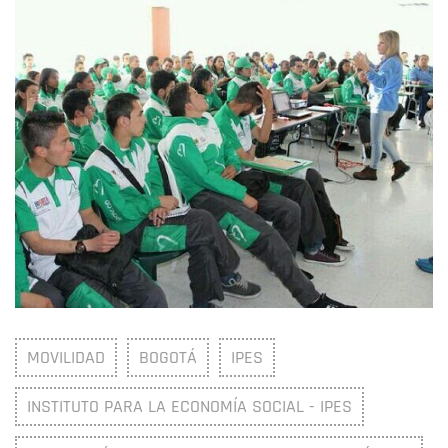
MOVILIDAD
BOGOTÁ
IPES
INSTITUTO PARA LA ECONOMÍA SOCIAL - IPES