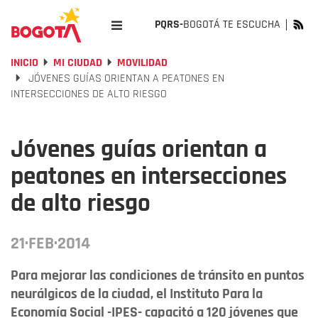
PQRS-
BOGOTÁ TE ESCUCHA
INICIO
MI CIUDAD
MOVILIDAD
JÓVENES GUÍAS ORIENTAN A PEATONES EN
INTERSECCIONES DE ALTO RIESGO
Jóvenes guías orientan a
peatones en intersecciones
de alto riesgo
21·FEB·2014
Para mejorar las condiciones de tránsito en puntos
neurálgicos de la ciudad, el Instituto Para la
Economía Social -IPES- capacitó a 120 jóvenes que