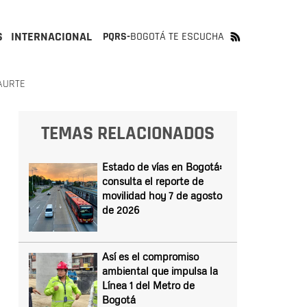
S
INTERNACIONAL
PQRS-
BOGOTÁ TE ESCUCHA
AURTE
TEMAS RELACIONADOS
Estado de vías en Bogotá:
consulta el reporte de
movilidad hoy 7 de agosto
de 2026
Así es el compromiso
ambiental que impulsa la
Línea 1 del Metro de
Bogotá