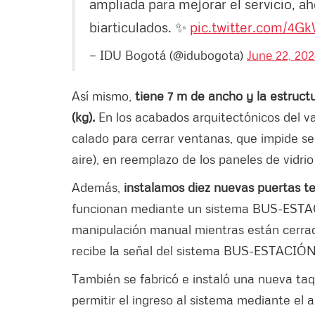
ampliada para mejorar el servicio, 
biarticulados. ✨
pic.twitter.com/4G
— IDU Bogotá (@idubogota)
June 22, 202
Así mismo,
tiene 7 m de ancho y la estruct
(kg).
En los acabados arquitectónicos del va
calado para cerrar ventanas, que impide ser 
aire), en reemplazo de los paneles de vidri
Además,
instalamos diez nuevas puertas tec
funcionan mediante un sistema BUS-ESTACI
manipulación manual mientras están cerrad
recibe la señal del sistema BUS-ESTACIÓN 
También se fabricó e instaló una nueva taq
permitir el ingreso al sistema mediante el a