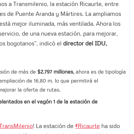
mos a Transmilenio, la estación Ricaurte, entre
idades de Puente Aranda y Mártires. La ampliamos
está mejor iluminada, más ventilada. Ahora los
servicio, de una nueva estación, para mejorar,
los bogotanos”, indicó el
director del IDU,
rsión de más de
$2.797 millones,
ahora es de tipología
ampliación de 16,80 m, lo que permitirá el
ejorar la oferta de rutas.
elantados en el vagón 1 de la estación de
ransMilenio
! La estación de
#Ricaurte
ha sido