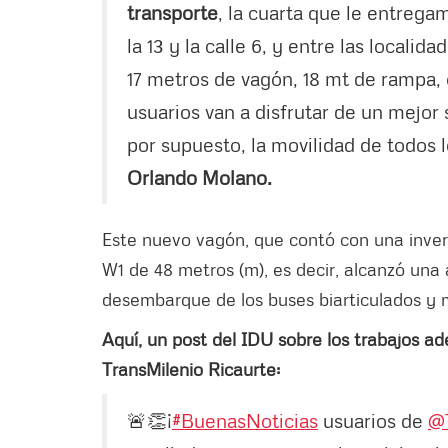
transporte
, la cuarta que le entrega
la 13 y la calle 6, y entre las local
17 metros de vagón, 18 mt de rampa, 
usuarios van a disfrutar de un mejor 
por supuesto, la movilidad de todos 
Orlando Molano.
Este nuevo vagón, que contó con una inve
W1 de 48 metros (m), es decir, alcanzó una 
desembarque de los buses biarticulados y m
Aquí, un post del IDU sobre los trabajos ad
TransMilenio Ricaurte:
🚨👏¡
#BuenasNoticias
usuarios de
@T