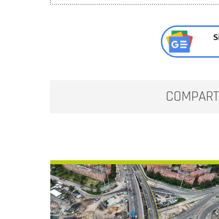
S
COMPART