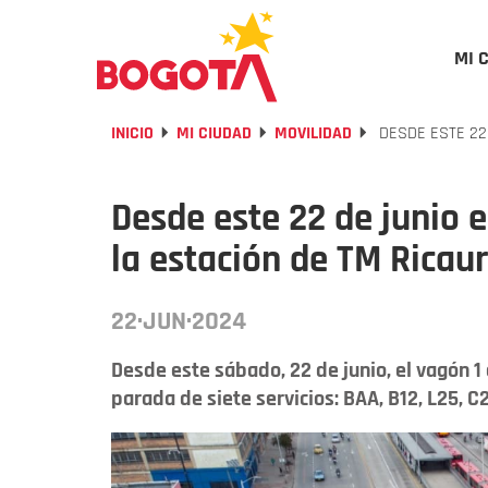
MI 
INICIO
MI CIUDAD
MOVILIDAD
DESDE ESTE 22
Desde este 22 de junio 
la estación de TM Ricau
22·JUN·2024
Desde este sábado, 22 de junio, el vagón 1 
parada de siete servicios: BAA, B12, L25, C25