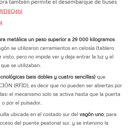
ahora también permite el desembarque de buses
kWD8Q4bl
4
ura metálica un peso superior a 29 000 kilogramos
gón se utilizaron cerramientos en celosía (tablero
visto, pero no impide ver y deja entrar la luz y el
o que se utilizaban.
nológicas (seis dobles y cuatro sencillas)
que
ÓN (RFID), es decir que no pueden ser abiertas por
as; el mecanismo solo se activa hasta que la puerta
o por el pulsador.
uilla ubicada en el costado sur del
vagón uno
, para
cceso del puente peatonal sur, y se intervino la