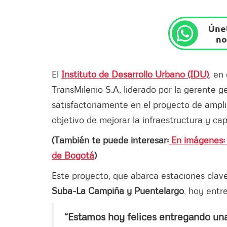
Únet
no
El
Instituto de Desarrollo Urbano (IDU)
, en
TransMilenio S.A, liderado por la gerente g
satisfactoriamente en el proyecto de ampli
objetivo de mejorar la infraestructura y ca
(También te puede interesar:
En imágenes: 
de Bogotá
)
Este proyecto, que abarca estaciones clav
Suba-La Campiña y Puentelargo
, hoy entr
“Estamos hoy felices entregando una