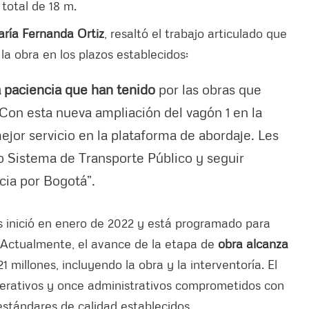
 total de 18 m.
aría Fernanda Ortiz
, resaltó el trabajo articulado que
 la obra en los plazos establecidos:
a paciencia que han tenido
por las obras que
Con esta nueva ampliación del vagón 1 en la
jor servicio en la plataforma de abordaje. Les
o Sistema de Transporte Público y seguir
ncia por Bogotá”.
s inició en enero de 2022 y está programado para
 Actualmente, el avance de la etapa de
obra alcanza
 millones, incluyendo la obra y la interventoría. El
perativos y once administrativos comprometidos con
estándares de calidad establecidos.