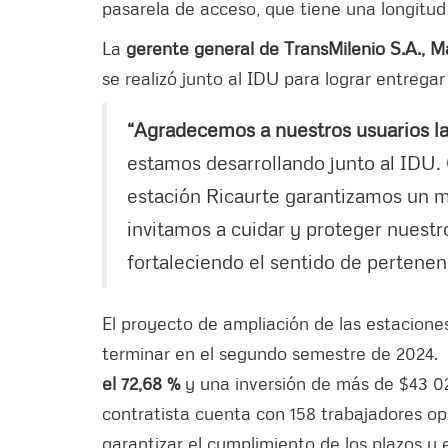
pasarela de acceso, que tiene una longitud
La
gerente general de TransMilenio S.A., M
se realizó junto al IDU para lograr entregar
“Agradecemos a nuestros usuarios l
estamos desarrollando junto al IDU. 
estación Ricaurte garantizamos un me
invitamos a cuidar y proteger nuestr
fortaleciendo el sentido de pertene
El proyecto de ampliación de las estacione
terminar en el segundo semestre de 2024.
el 72,68 %
y una inversión de más de $43 021
contratista cuenta con 158 trabajadores o
garantizar el cumplimiento de los plazos y 