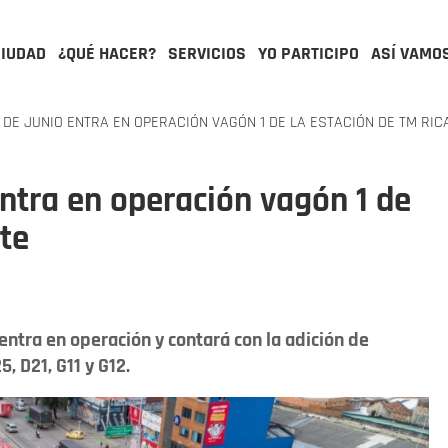
CIUDAD
¿QUÉ HACER?
SERVICIOS
YO PARTICIPO
ASÍ VAMO
 DE JUNIO ENTRA EN OPERACIÓN VAGÓN 1 DE LA ESTACIÓN DE TM RIC
entra en operación vagón 1 de
rte
entra en operación y contará con la adición de
, D21, G11 y G12.