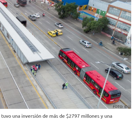
FOTO: IDU.
e tuvo una inversión de más de $2797 millones y una