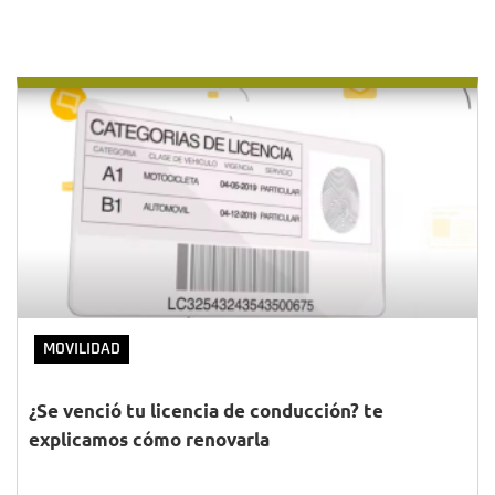
MOVILIDAD
¿Se venció tu licencia de conducción? te
explicamos cómo renovarla