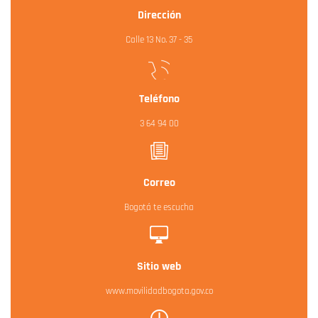
Dirección
Calle 13 No. 37 - 35
Teléfono
3 64 94 00
Correo
Bogotá te escucha
Sitio web
www.movilidadbogota.gov.co