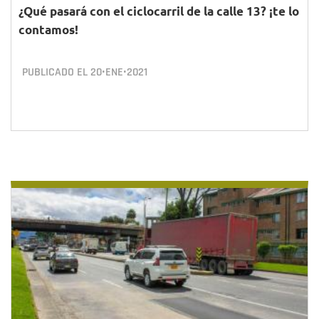
¿Qué pasará con el ciclocarril de la calle 13? ¡te lo
contamos!
PUBLICADO EL
20•ENE•2021