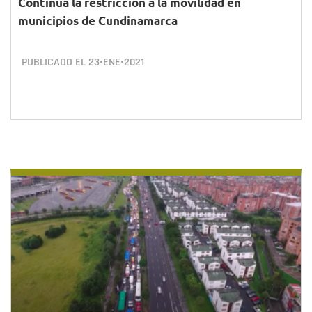
Continúa la restricción a la movilidad en
municipios de Cundinamarca
PUBLICADO EL
23•ENE•2021