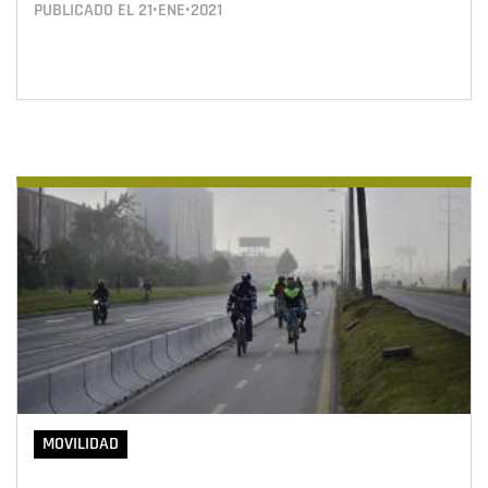
PUBLICADO EL
21•ENE•2021
MOVILIDAD