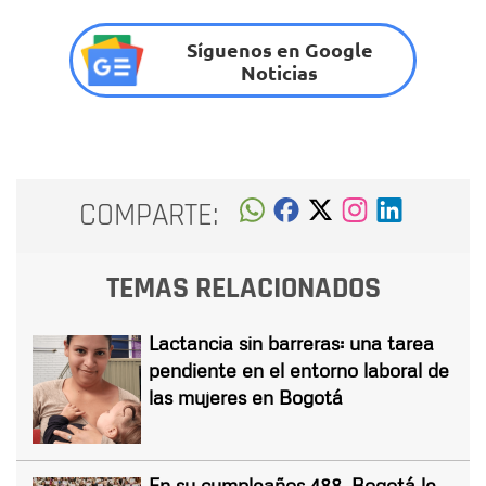
Síguenos en Google
Noticias
COMPARTE:
TEMAS RELACIONADOS
Lactancia sin barreras: una tarea
pendiente en el entorno laboral de
las mujeres en Bogotá
En su cumpleaños 488, Bogotá le