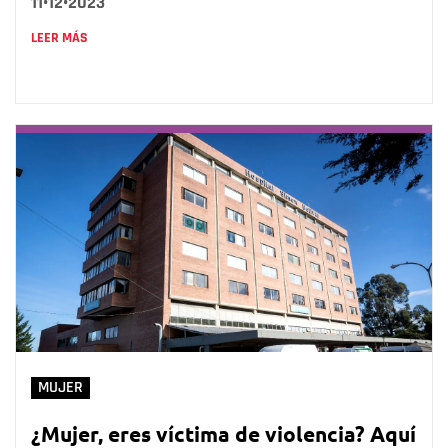
11•12•2023
LEER MÁS
MUJER
¿Mujer, eres víctima de violencia? Aquí