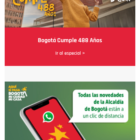
Bogotá Cumple 488 Años
Ir al especial >