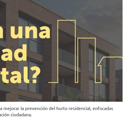
Foto: Secretaría Distrital de Seguridad.
a mejorar la prevención del hurto residencial, enfocadas
ación ciudadana.