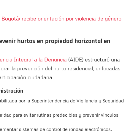
 Bogotá: recibe orientación por violencia de género
venir hurtos en propiedad horizontal en
encia Integral a la Denuncia
(AIDE) estructuró una
rar la prevención del hurto residencial, enfocadas
articipación ciudadana.
nistración
abilitada por la Superintendencia de Vigilancia y Seguridad
ridad para evitar rutinas predecibles y prevenir vínculos
lementar sistemas de control de rondas electrónicos.