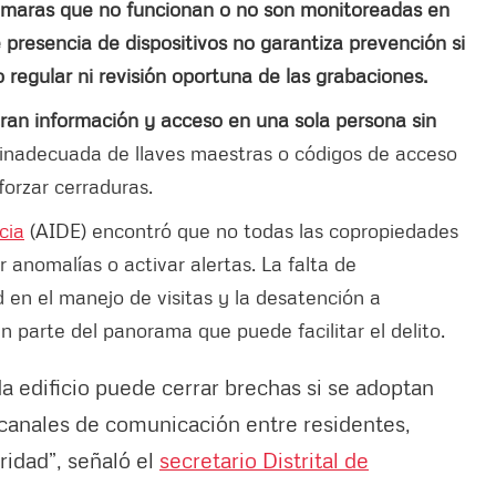
 cámaras que no funcionan o no son monitoreadas en
e presencia de dispositivos no garantiza prevención si
regular ni revisión oportuna de las grabaciones.
an información y acceso en una sola persona sin
inadecuada de llaves maestras o códigos de acceso
forzar cerraduras.
cia
(AIDE) encontró que no todas las copropiedades
 anomalías o activar alertas. La falta de
 en el manejo de visitas y la desatención a
 parte del panorama que puede facilitar el delito.
 edificio puede cerrar brechas si se adoptan
 canales de comunicación entre residentes,
idad”, señaló el
secretario Distrital de