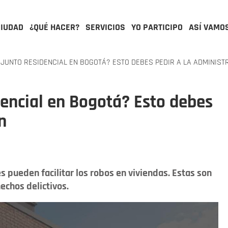
CIUDAD
¿QUÉ HACER?
SERVICIOS
YO PARTICIPO
ASÍ VAMO
JUNTO RESIDENCIAL EN BOGOTÁ? ESTO DEBES PEDIR A LA ADMINIST
dencial en Bogotá? Esto debes
n
 pueden facilitar los robos en viviendas. Estas son
echos delictivos.