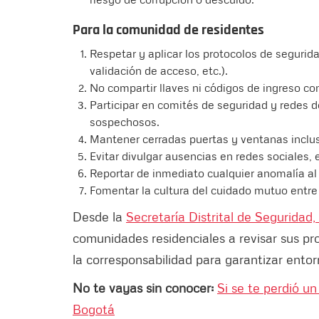
Para la comunidad de residentes
Respetar y aplicar los protocolos de segurida
validación de acceso, etc.).
No compartir llaves ni códigos de ingreso con
Participar en comités de seguridad y redes 
sospechosos.
Mantener cerradas puertas y ventanas incluso
Evitar divulgar ausencias en redes sociales,
Reportar de inmediato cualquier anomalía al 
Fomentar la cultura del cuidado mutuo entre 
Desde la
Secretaría Distrital de Seguridad,
comunidades residenciales a revisar sus pro
la corresponsabilidad para garantizar ento
No te vayas sin conocer:
Si se te perdió 
Bogotá