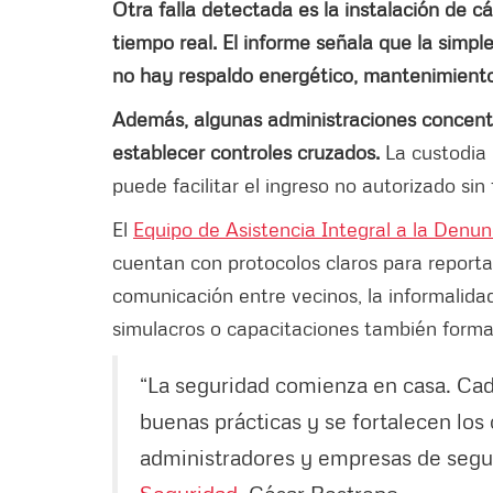
Otra falla detectada es la instalación de
tiempo real. El informe señala que la simpl
no hay respaldo energético, mantenimiento 
Además, algunas administraciones concentr
establecer controles cruzados.
La custodia 
puede facilitar el ingreso no autorizado sin 
El
Equipo de Asistencia Integral a la Denun
cuentan con protocolos claros para reportar
comunicación entre vecinos, la informalidad
simulacros o capacitaciones también forman
“La seguridad comienza en casa. Cada
buenas prácticas y se fortalecen los
administradores y empresas de segur
Seguridad
, César Restrepo.