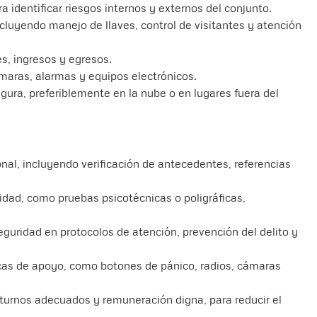
a identificar riesgos internos y externos del conjunto.
ncluyendo manejo de llaves, control de visitantes y atención
s, ingresos y egresos.
maras, alarmas y equipos electrónicos.
ura, preferiblemente en la nube o en lugares fuera del
sonal, incluyendo verificación de antecedentes, referencias
lidad, como pruebas psicotécnicas o poligráficas,
guridad en protocolos de atención, prevención del delito y
icas de apoyo, como botones de pánico, radios, cámaras
 turnos adecuados y remuneración digna, para reducir el