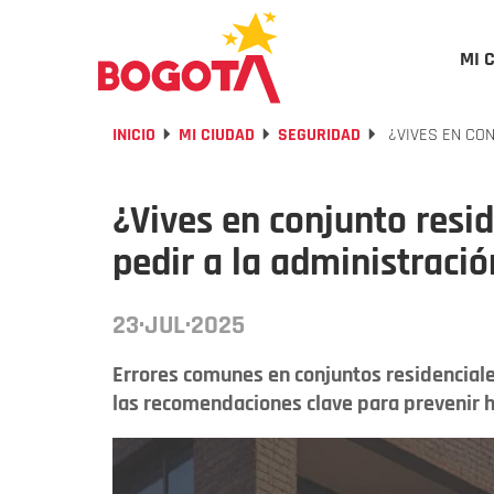
MI 
INICIO
MI CIUDAD
SEGURIDAD
¿VIVES EN CON
¿Vives en conjunto resi
pedir a la administració
23·JUL·2025
Errores comunes en conjuntos residenciales
las recomendaciones clave para prevenir h