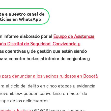
e a nuestro canal de
ticias en WhatsApp
n informe elaborado por el
Equipo de Asistencia
ría Distrital de Seguridad, Convivencia y
las operativas y de gestión que están siendo
ara cometer hurtos al interior de conjuntos y
s para denunciar a los vecinos ruidosos en Bogotá
ura el ciclo del delito en cinco etapas y evidencia
revenibles— pueden convertirse en factor de
cape de los delincuentes.
encia y Justicia
(SDSCJ) hace un llamado a