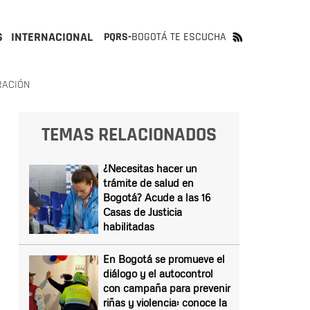
S
INTERNACIONAL
PQRS-
BOGOTÁ TE ESCUCHA
RACIÓN
TEMAS RELACIONADOS
¿Necesitas hacer un
trámite de salud en
Bogotá? Acude a las 16
Casas de Justicia
habilitadas
En Bogotá se promueve el
diálogo y el autocontrol
con campaña para prevenir
riñas y violencia: conoce la