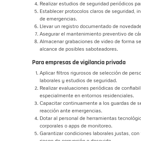
Realizar estudios de seguridad periódicos par
Establecer protocolos claros de seguridad, i
de emergencias.
Llevar un registro documentado de novedade
Asegurar el mantenimiento preventivo de cá
Almacenar grabaciones de video de forma seg
alcance de posibles saboteadores.
Para empresas de vigilancia privada
Aplicar filtros rigurosos de selección de per
laborales y estudios de seguridad.
Realizar evaluaciones periódicas de confiabi
especialmente en entornos residenciales.
Capacitar continuamente a los guardas de se
reacción ante emergencias.
Dotar al personal de herramientas tecnológ
corporales o apps de monitoreo.
Garantizar condiciones laborales justas, con
riesgo de corrupción o descuido.