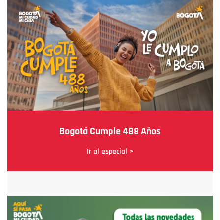
Bogotá Cumple 488 Años
Ir al especial >