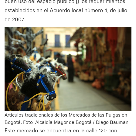
buen uso del espacio público y los requerimientos
establecidos en el Acuerdo local número 4, de julio
de 2007.
Artículos tradicionales de los Mercados de las Pulgas en
Bogotá. Foto: Alcaldía Mayor de Bogotá / Diego Bauman
Este mercado se encuentra en la calle 120 con