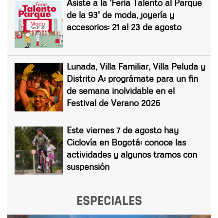
Asiste a la 'Feria Talento al Parque
de la 93' de moda, joyería y
accesorios: 21 al 23 de agosto
Lunada, Villa Familiar, Villa Peluda y
Distrito A: prográmate para un fin
de semana inolvidable en el
Festival de Verano 2026
Este viernes 7 de agosto hay
Ciclovía en Bogotá: conoce las
actividades y algunos tramos con
suspensión
ESPECIALES