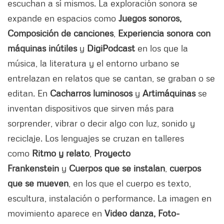
escuchan a sí mismos. La exploración sonora se
expande en espacios como
Juegos sonoros,
Composición de canciones
,
Experiencia sonora con
máquinas inútiles
y
DigiPodcast
en los que la
música, la literatura y el entorno urbano se
entrelazan en relatos que se cantan, se graban o se
editan. En
Cacharros luminosos
y
Artimáquinas
se
inventan dispositivos que sirven más para
sorprender, vibrar o decir algo con luz, sonido y
reciclaje. Los lenguajes se cruzan en talleres
como
Ritmo y relato
,
Proyecto
Frankenstein
y
Cuerpos que se instalan
,
cuerpos
que se mueven
, en los que el cuerpo es texto,
escultura, instalación o performance. La imagen en
movimiento aparece en
Video danza, Foto-