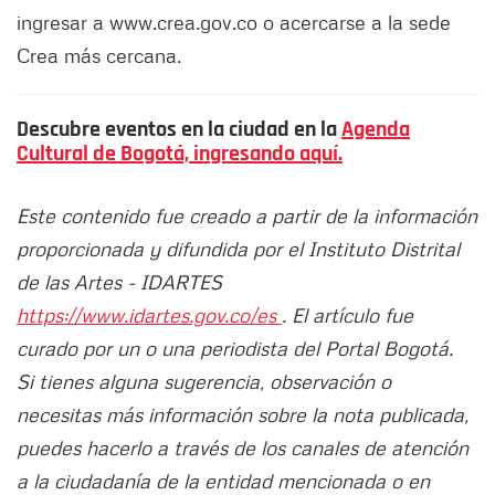
ingresar a www.crea.gov.co o acercarse a la sede
Crea más cercana.
Descubre eventos en la ciudad en la
Agenda
Cultural de Bogotá, ingresando aquí.
Este contenido fue creado a partir de la información
proporcionada y difundida por el Instituto Distrital
de las Artes - IDARTES
https://www.idartes.gov.co/es
. El artículo fue
curado por un o una periodista del Portal Bogotá.
Si tienes alguna sugerencia, observación o
necesitas más información sobre la nota publicada,
puedes hacerlo a través de los canales de atención
a la ciudadanía de la entidad mencionada o en