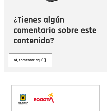
¿Tienes algún
Mensaje
comentario sobre este
contenido?
Enviar
Sí, comentar aquí ❯