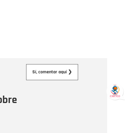
orreo electrónico
Sí, comentar aquí ❯
ensaje
obre