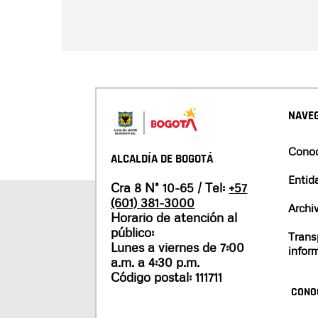
NAVEG
Conoc
ALCALDÍA DE BOGOTÁ
Entid
Cra 8 N° 10-65 / Tel:
+57
(601) 381-3000
Archi
Horario de atención al
público:
Trans
Lunes a viernes de 7:00
infor
a.m. a 4:30 p.m.
Código postal: 111711
CONO