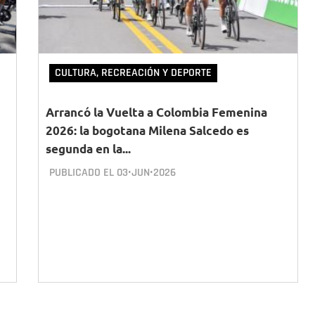
CULTURA, RECREACIÓN Y DEPORTE
Arrancó la Vuelta a Colombia Femenina
2026: la bogotana Milena Salcedo es
segunda en la...
PUBLICADO EL
03•JUN•2026