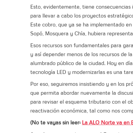
Esto, evidentemente, tiene consecuencias 
para llevar a cabo los proyectos estratégi
Este cobro, que ya se ha implementado en 2
Sopó, Mosquera y Chía, hubiera representad
Esos recursos son fundamentales para gara
y así depender menos de los recursos de la
alumbrado público de la ciudad. Hoy en día
tecnología LED y modernizarlas es una tar
Por eso, seguiremos insistiendo y en los 
que permita abordar nuevamente la discusi
para revisar el esquema tributario con el o
reactivación económica, tal como nos com
(No te vayas sin leer:
La ALO Norte va en B