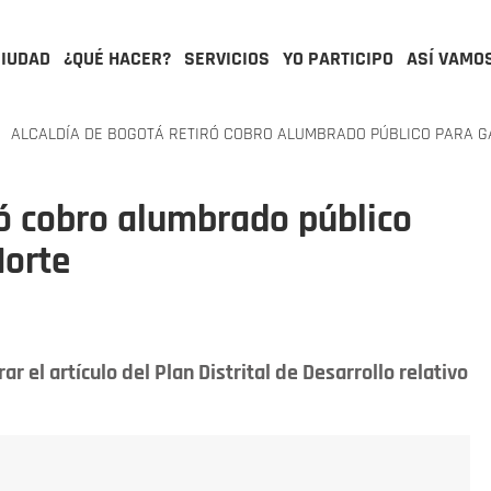
CIUDAD
¿QUÉ HACER?
SERVICIOS
YO PARTICIPO
ASÍ VAMO
ALCALDÍA DE BOGOTÁ RETIRÓ COBRO ALUMBRADO PÚBLICO PARA G
ró cobro alumbrado público
Norte
ar el artículo del Plan Distrital de Desarrollo relativo