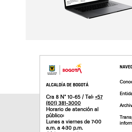
NAVEG
Conoc
ALCALDÍA DE BOGOTÁ
Entid
Cra 8 N° 10-65 / Tel:
+57
(601) 381-3000
Archi
Horario de atención al
público:
Trans
Lunes a viernes de 7:00
infor
a.m. a 4:30 p.m.