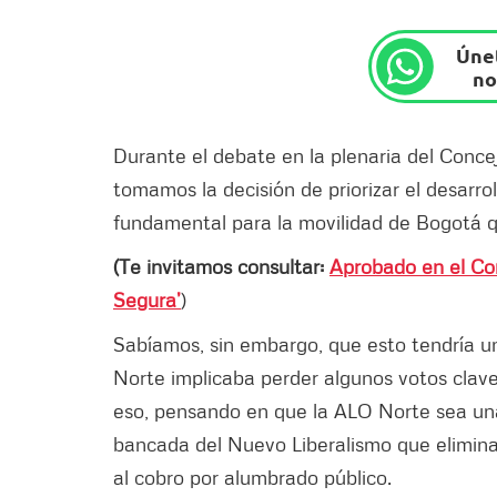
Únet
no
Durante el debate en la plenaria del Conc
tomamos la decisión de priorizar el desarro
fundamental para la movilidad de Bogotá qu
(Te invitamos consultar:
Aprobado en el Con
Segura’
)
Sabíamos, sin embargo, que esto tendría un
Norte implicaba perder algunos votos clave
eso, pensando en que la ALO Norte sea una 
bancada del Nuevo Liberalismo que eliminara 
al cobro por alumbrado público.