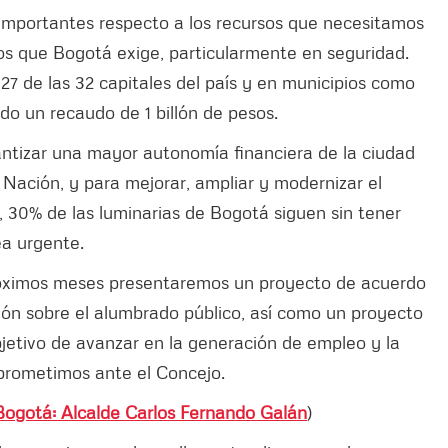
importantes respecto a los recursos que necesitamos
cos que Bogotá exige, particularmente en seguridad.
7 de las 32 capitales del país y en municipios como
o un recaudo de 1 billón de pesos.
ntizar una mayor autonomía financiera de la ciudad
 Nación, y para mejorar, ampliar y modernizar el
, 30% de las luminarias de Bogotá siguen sin tener
ea urgente.
próximos meses presentaremos un proyecto de acuerdo
ón sobre el alumbrado público, así como un proyecto
bjetivo de avanzar en la generación de empleo y la
prometimos ante el Concejo.
ogotá: Alcalde Carlos Fernando Galán
)