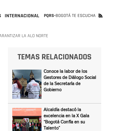
S
INTERNACIONAL
PQRS-
BOGOTÁ TE ESCUCHA
ARANTIZAR LA ALO NORTE
TEMAS RELACIONADOS
Conoce la labor de los
Gestores de Diálogo Social
de la Secretaría de
Gobierno
Alcaldía destacó la
excelencia en la X Gala
“Bogotá Confía en su
Talento”