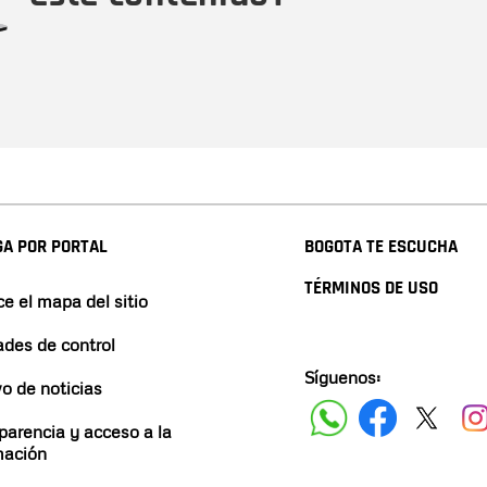
A POR PORTAL
BOGOTA TE ESCUCHA
TÉRMINOS DE USO
e el mapa del sitio
ades de control
Síguenos:
vo de noticias
parencia y acceso a la
mación