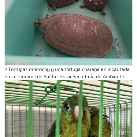
2 Tortugas morrocoy y una tortuga charapa en incautada
en la Terminal de Salitre. Foto: Secretaría de Ambiente