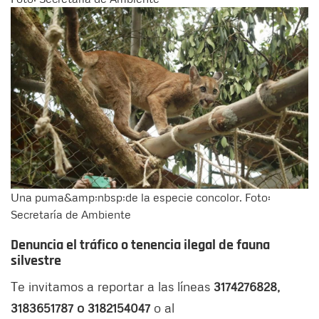
Una puma&amp;nbsp;de la especie concolor. Foto:
Secretaría de Ambiente
Denuncia el tráfico o tenencia ilegal de fauna
silvestre
Te invitamos a reportar a las líneas
3174276828,
3183651787 o 3182154047
o al