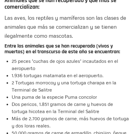
Animales que se han recuperado y que más se
comercializan:
Las aves, los reptiles y mamíferos son las clases de
animales que más se comercializan y se tienen
ilegalmente como mascotas.
Entre los animales que se han recuperado (vivos y
muertos) en el transcurso de este año se encuentran:
25 peces 'cuchas de ojos azules' incautados en el
aeropuerto
1.936 tortugas matamata en el aeropuerto.
2 Tortugas morrocoy y una tortuga charapa en la
Terminal de Salitre
Una puma de la especie Puma concolor
Dos pericos, 1.851 gramos de carne y huevos de
tortuga hicotea en la Terminal del Salitre
Más de 2.700 gramos de carne, más huevos de tortuga
y dos loras reales.
50.000 gramos de carne de armadillo, chigüiro, ñeque