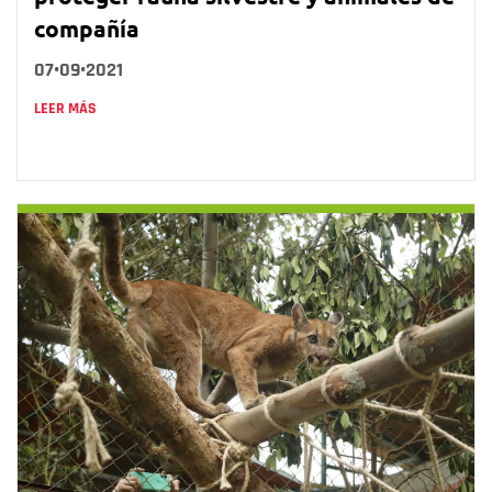
compañía
07•09•2021
LEER MÁS