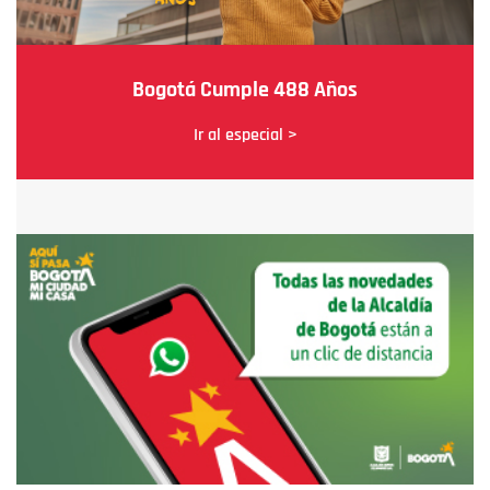
Bogotá Cumple 488 Años
Ir al especial >