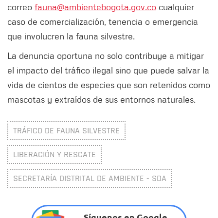
correo
fauna@ambientebogota.gov.co
cualquier
caso de comercialización, tenencia o emergencia
que involucren la fauna silvestre.
La denuncia oportuna no solo contribuye a mitigar
el impacto del tráfico ilegal sino que puede salvar la
vida de cientos de especies que son retenidos como
mascotas y extraídos de sus entornos naturales.
TRÁFICO DE FAUNA SILVESTRE
LIBERACIÓN Y RESCATE
SECRETARÍA DISTRITAL DE AMBIENTE - SDA
Síguenos en Google