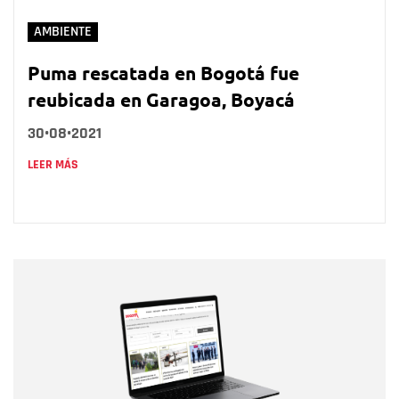
AMBIENTE
Puma rescatada en Bogotá fue
reubicada en Garagoa, Boyacá
30•08•2021
LEER MÁS
Nombre
Nombre
Correo electrónico