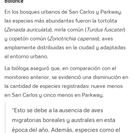
Balance
En los bosques urbanos de San Carlos y Parkway,
las especies más abundantes fueron la tortolita
(
Zenaida auriculata
), mirla común (
Turdus fuscater
)
y copetón común (
Zonotrichia capensis
), aves
ampliamente distribuidas en la ciudad y adaptadas
al entorno urbano.
La bióloga aseguró que, en comparación con el
monitoreo anterior, se evidenció una disminución en
la cantidad de especies registradas: nueve menos
en San Carlos y cinco menos en Parkway.
“Esto se debe a la ausencia de aves
migratorias boreales y australes en esta
época del año. Además, especies como el