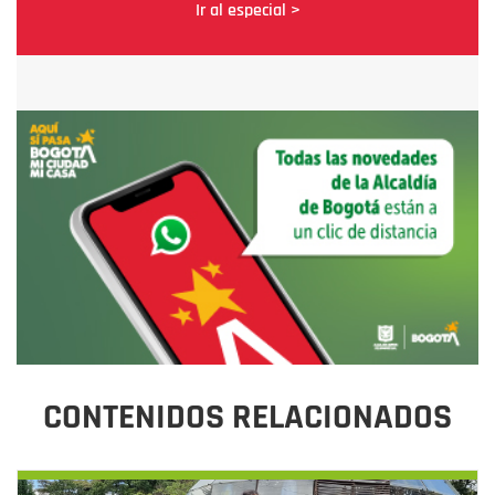
Ir al especial >
CONTENIDOS RELACIONADOS