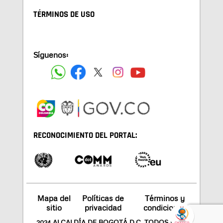
TÉRMINOS DE USO
Síguenos:
RECONOCIMIENTO DEL PORTAL:
Mapa del
Políticas de
Términos y
sitio
privacidad
condiciones
2024 ALCALDÍA DE BOGOTÁ D.C. TODOS LOS