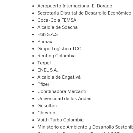
Aeropuerto Internacional El Dorado
Secretaría Distrital de Desarrollo Económico
Coca-Cola FEMSA
Alcaldía de Soacha
Etib S.A.S
Primax
Grupo Logístico TCC
Renting Colombia
Terpel
ENEL S.A.
Alcaldía de Engativá
Pfizer
Coordinadora Mercantil
Universidad de los Andes
Gesoltec
Chevron
Voith Turbo Colombia
Ministerio de Ambiente y Desarrollo Sosten