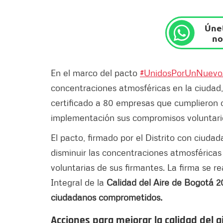
Únet
no
En el marco del pacto
#UnidosPorUnNuevo
concentraciones atmosféricas en la ciudad,
certificado a 80 empresas que cumplieron c
implementación sus compromisos voluntari
El pacto, firmado por el Distrito con ciud
disminuir las concentraciones atmosférica
voluntarias de sus firmantes. La firma se re
Integral de la
Calidad del Aire de Bogotá 
ciudadanos comprometidos.
Acciones para mejorar la calidad del a