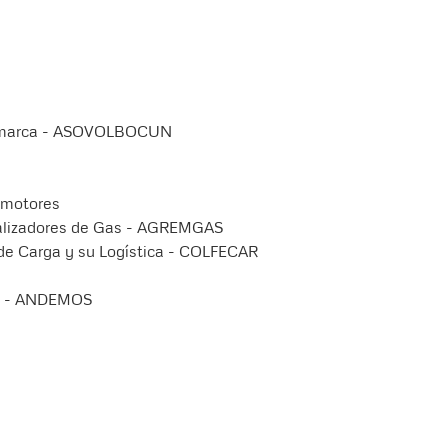
namarca - ASOVOLBOCUN
lmotores
alizadores de Gas - AGREMGAS
de Carga y su Logística - COLFECAR
le - ANDEMOS