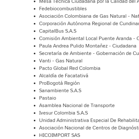
Mesa Técnica Ciudadana por la Calidad del
Fedebiocombustibles
Asociación Colombiana de Gas Natural - Na
Corporación Autónoma Regional de Cundina
CapitalBus S.A.S
Comisión Ambiental Local Puente Aranda - 
Paula Andrea Pulido Montañez - Ciudadana
Secretaría de Ambiente - Gobernación de C
Vanti - Gas Natural
Pacto Global Red Colombia
Alcaldía de Facatativá
ProBogotá Región
Sanambiente S.A.S
Pastaio
Asamblea Nacional de Transporte
Ivesur Colombia S.A.S
Unidad Administrativa Especial De Rehabili
Asociación Nacional de Centros de Diagnós
HICOIMPORT SAS