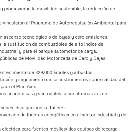
y promovieron la movilidad sostenible, la reducción de
se vincularon al Programa de Autorregulación Ambiental para
on ascenso tecnológico o de bajas y cero emisiones.
 la sustitución de combustibles de alto índice de
industrial y para el parque automotor de carga.
 públicas de Movilidad Motorizada de Cero y Bajas
 mantenimiento de 329.000 árboles y arbustos.
tación y seguimiento de los instrumentos sobre calidad del
para el Plan Aire.
nes académicas y sectoriales sobre alternativas de
ciones, divulgaciones y talleres.
conversión de fuentes energéticas en el sector industrial y de
a eléctrica para fuentes móviles: dos equipos de recarga