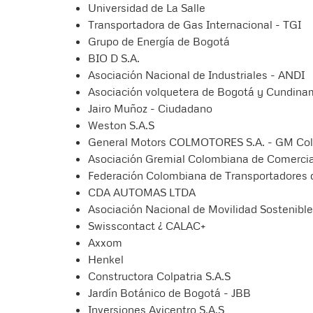
Universidad de La Salle
Transportadora de Gas Internacional - TGI
Grupo de Energía de Bogotá
BIO D S.A.
Asociación Nacional de Industriales - ANDI
Asociación volquetera de Bogotá y Cundi
Jairo Muñoz - Ciudadano
Weston S.A.S
General Motors COLMOTORES S.A. - GM Co
Asociación Gremial Colombiana de Comerci
Federación Colombiana de Transportadores 
CDA AUTOMAS LTDA
Asociación Nacional de Movilidad Sostenib
Swisscontact ¿ CALAC+
Axxom
Henkel
Constructora Colpatria S.A.S
Jardín Botánico de Bogotá - JBB
Inversiones Avicentro S.A.S