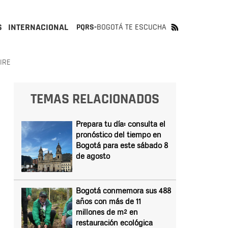
S
INTERNACIONAL
PQRS-
BOGOTÁ TE ESCUCHA
IRE
TEMAS RELACIONADOS
Prepara tu día: consulta el
pronóstico del tiempo en
Bogotá para este sábado 8
de agosto
Bogotá conmemora sus 488
años con más de 11
millones de m² en
restauración ecológica