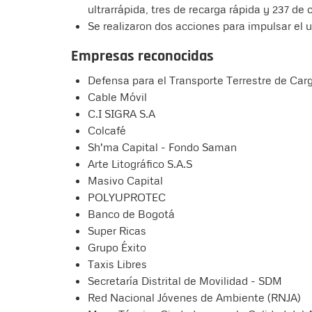
ultrarrápida, tres de recarga rápida y 237 de 
Se realizaron dos acciones para impulsar el
Empresas reconocidas
Defensa para el Transporte Terrestre de Car
Cable Móvil
C.I SIGRA S.A
Colcafé
Sh'ma Capital - Fondo Saman
Arte Litográfico S.A.S
Masivo Capital
POLYUPROTEC
Banco de Bogotá
Super Ricas
Grupo Éxito
Taxis Libres
Secretaría Distrital de Movilidad - SDM
Red Nacional Jóvenes de Ambiente (RNJA)