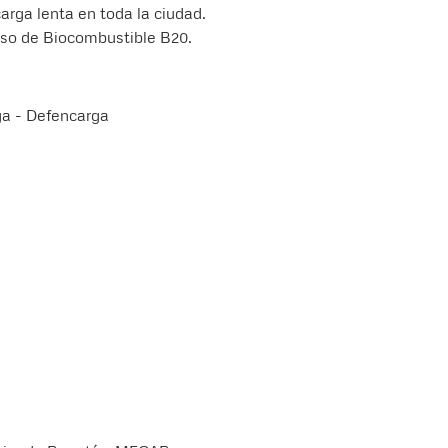
carga lenta en toda la ciudad.
 uso de Biocombustible B20.
ga - Defencarga