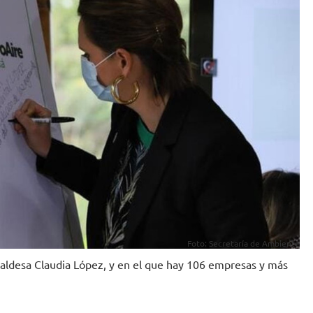
Foto: Secretaría de Ambiente
lcaldesa Claudia López, y en el que hay 106 empresas y más