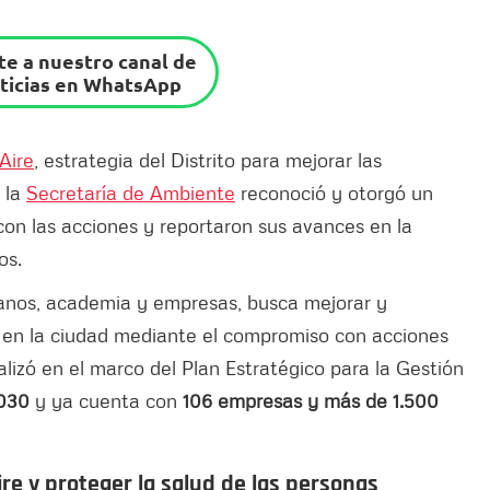
e a nuestro canal de
ticias en WhatsApp
Aire
, estrategia del Distrito para mejorar las
 la
Secretaría de Ambiente
reconoció y otorgó un
on las acciones y reportaron sus avances en la
os.
adanos, academia y empresas, busca mejorar y
s en la ciudad mediante el compromiso con acciones
alizó en el marco del Plan Estratégico para la Gestión
2030
y ya cuenta con
106 empresas y más de 1.500
ire y proteger la salud de las personas