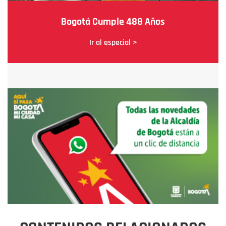
Bogotá Cumple 488 Años
Ir al especial >