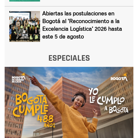
Abiertas las postulaciones en
Bogotá al 'Reconocimiento a la
Excelencia Logística' 2026 hasta
este 5 de agosto
ESPECIALES