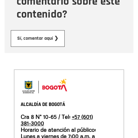
comentario sobre este
contenido?
Enviar
Sí, comentar aquí ❯
ALCALDÍA DE BOGOTÁ
Cra 8 N° 10-65 / Tel:
+57 (601)
381-3000
Horario de atención al público:
Lunes a viernes de 7:00 a.m. a