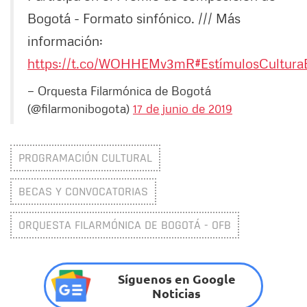
Bogotá - Formato sinfónico. /// Más
información:
https://t.co/WOHHEMv3mR
#EstímulosCultur
— Orquesta Filarmónica de Bogotá
(@filarmonibogota)
17 de junio de 2019
PROGRAMACIÓN CULTURAL
BECAS Y CONVOCATORIAS
ORQUESTA FILARMÓNICA DE BOGOTÁ - OFB
Síguenos en Google
Noticias