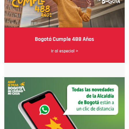
Bogotá Cumple 488 Años
Ir al especial >