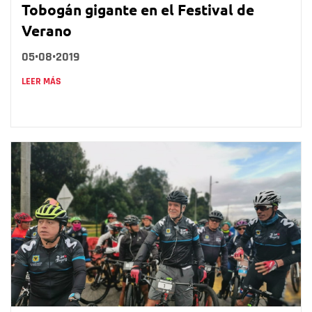
Tobogán gigante en el Festival de
Verano
05•08•2019
LEER MÁS