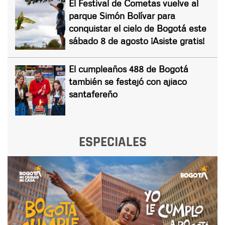
El Festival de Cometas vuelve al
parque Simón Bolívar para
conquistar el cielo de Bogotá este
sábado 8 de agosto ¡Asiste gratis!
El cumpleaños 488 de Bogotá
también se festejó con ajiaco
santafereño
ESPECIALES