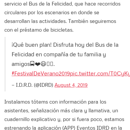
servicio el Bus de la Felicidad, que hace recorridos
circulares por los escenarios en donde se
desarrollan las actividades. También seguiremos
con el préstamo de bicicletas.
¡Qué buen plan! Disfruta hoy del Bus de la
Felicidad en compañía de tu familia y
amigos🚍❤️😃👍🏻.
#FestivalDeVerano2019
pic.twitter.com/T0Cy
— I.D.R.D. (@IDRD)
August 4, 2019
Instalamos tótems con información para los
asistentes, señalización más clara y llamativa, un
cuadernillo explicativo y, por si fuera poco, estamos
estrenando la aplicación (APP) Eventos IDRD en la