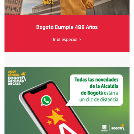
Bogotá Cumple 488 Años
Ir al especial >