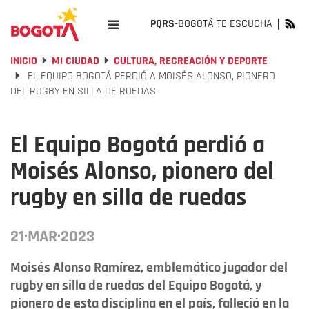
PQRS-
BOGOTÁ TE ESCUCHA
INICIO
MI CIUDAD
CULTURA, RECREACIÓN Y DEPORTE
EL EQUIPO BOGOTÁ PERDIÓ A MOISÉS ALONSO, PIONERO
DEL RUGBY EN SILLA DE RUEDAS
El Equipo Bogotá perdió a
Moisés Alonso, pionero del
rugby en silla de ruedas
21·MAR·2023
Moisés Alonso Ramírez, emblemático jugador del
rugby en silla de ruedas del Equipo Bogotá, y
pionero de esta disciplina en el país, falleció en la