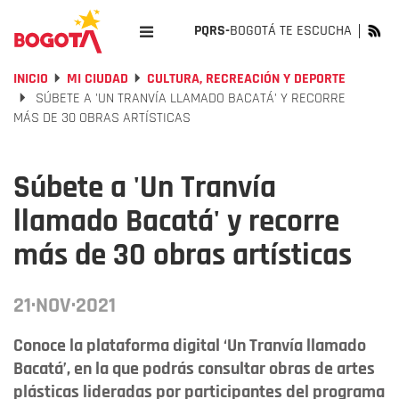
PQRS-
BOGOTÁ TE ESCUCHA
INICIO
MI CIUDAD
CULTURA, RECREACIÓN Y DEPORTE
SÚBETE A 'UN TRANVÍA LLAMADO BACATÁ' Y RECORRE
MÁS DE 30 OBRAS ARTÍSTICAS
Súbete a 'Un Tranvía
llamado Bacatá' y recorre
más de 30 obras artísticas
21·NOV·2021
Conoce la plataforma digital ‘Un Tranvía llamado
Bacatá’, en la que podrás consultar obras de artes
plásticas lideradas por participantes del programa