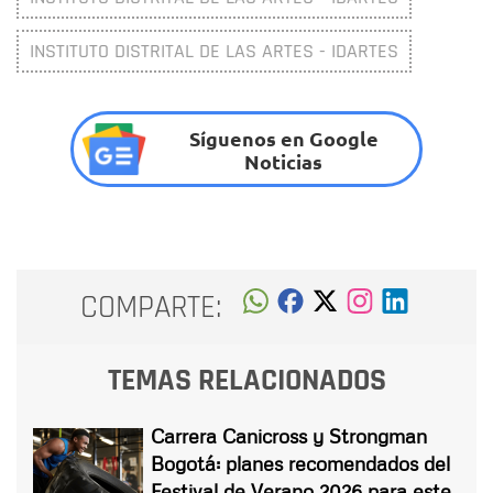
INSTITUTO DISTRITAL DE LAS ARTES - IDARTES
Síguenos en Google
Noticias
COMPARTE:
TEMAS RELACIONADOS
Carrera Canicross y Strongman
Bogotá: planes recomendados del
Festival de Verano 2026 para este