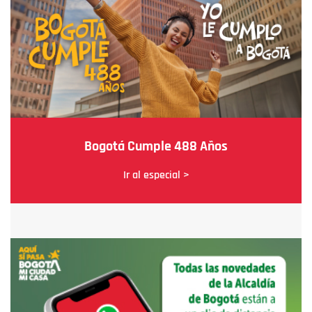
Bogotá Cumple 488 Años
Ir al especial >