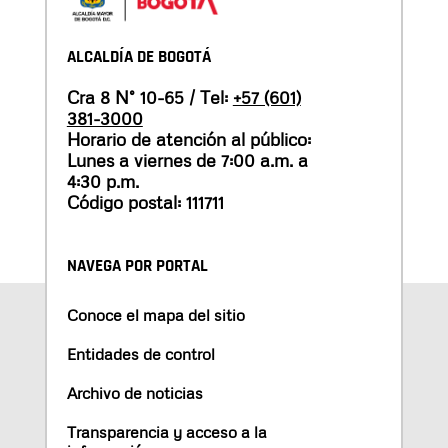
ALCALDÍA DE BOGOTÁ
Cra 8 N° 10-65 / Tel:
+57 (601)
381-3000
Horario de atención al público:
Lunes a viernes de 7:00 a.m. a
4:30 p.m.
Código postal: 111711
NAVEGA POR PORTAL
Conoce el mapa del sitio
Entidades de control
Archivo de noticias
Transparencia y acceso a la