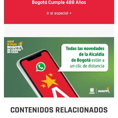
Bogotá Cumple 488 Años
Ir al especial >
CONTENIDOS RELACIONADOS