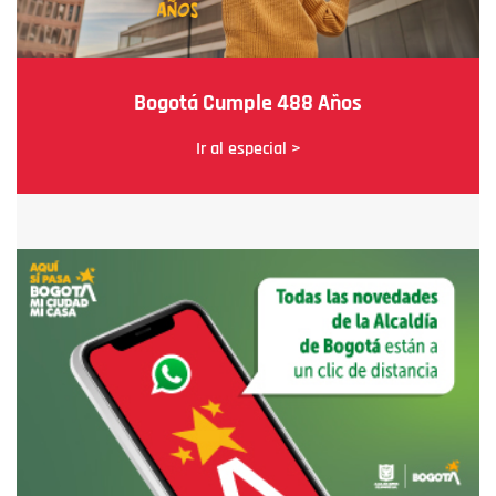
Bogotá Cumple 488 Años
Ir al especial >