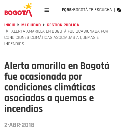
PQRS-
BOGOTÁ TE ESCUCHA
INICIO
MI CIUDAD
GESTIÓN PÚBLICA
ALERTA AMARILLA EN BOGOTÁ FUE OCASIONADA POR
CONDICIONES CLIMÁTICAS ASOCIADAS A QUEMAS E
INCENDIOS
Alerta amarilla en Bogotá
fue ocasionada por
condiciones climáticas
asociadas a quemas e
incendios
2·ABR·2018