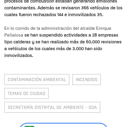
procesos de combustión estaban generando emisiones
contaminantes. Además se revisaron 366 vehículos de los
cuales fueron rechazados 144 e inmovilizados 35.
En lo corrido de la administración del alcalde Enrique
Peñalosa
se han suspendido actividades a 28 empresas
tipo calderas y se han realizado más de 60.000 revisiones
a vehículos de los cuales más de 3.000 han sido
inmovilizados.
CONTAMINACIÓN AMBIENTAL
INCENDIOS
TEMAS DE CIUDAD
SECRETARÍA DISTRITAL DE AMBIENTE - SDA