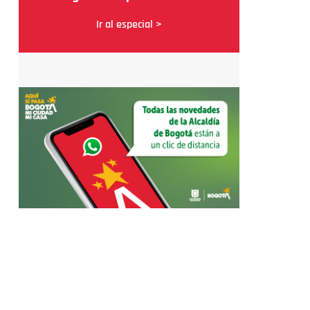
Ir al especial >