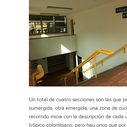
Un total de cuatro secciones son las que p
sumergida, otra emergida, una zona de curi
recorrido inicia con la descripción de cada 
trópico colombiano, pero hay unos que por 