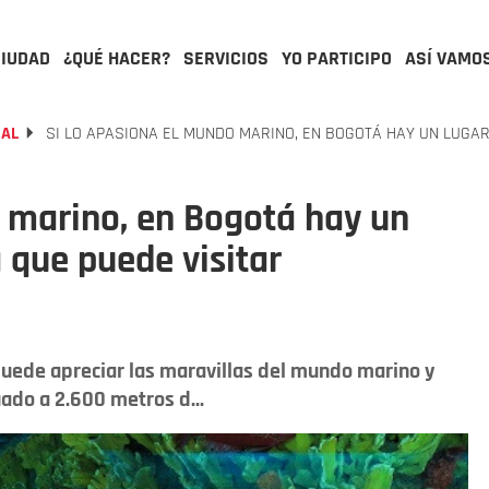
CIUDAD
¿QUÉ HACER?
SERVICIOS
YO PARTICIPO
ASÍ VAMO
BAL
SI LO APASIONA EL MUNDO MARINO, EN BOGOTÁ HAY UN LUGAR
 marino, en Bogotá hay un
 que puede visitar
puede apreciar las maravillas del mundo marino y
ado a 2.600 metros d...