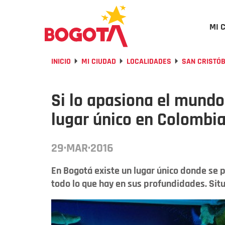
MI 
INICIO
MI CIUDAD
LOCALIDADES
SAN CRISTÓ
Si lo apasiona el mundo
lugar único en Colombia
29·MAR·2016
En Bogotá existe un lugar único donde se 
todo lo que hay en sus profundidades. Situ