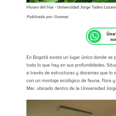
Museo del Mar - Universidad Jorge Tadeo Lozano
Publicado por: linamec
Únet
no
En Bogotá existe un lugar único donde se 
todo lo que hay en sus profundidades. Situ
a través de estructuras y dioramas que lo si
con un montaje ecológico de fauna, flora y
Mar, ubicado dentro de la Universidad Jorge