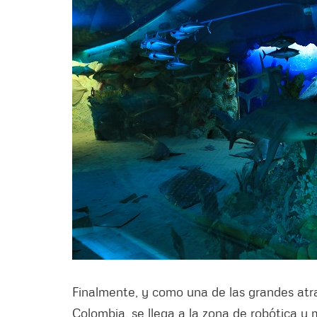
Finalmente, y como una de las grandes atra
Colombia, se llega a la zona de robótica y 