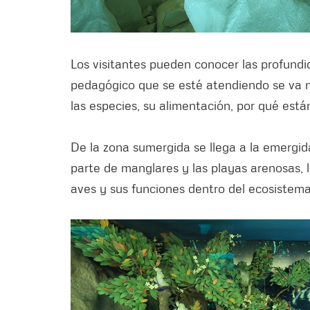
Los visitantes pueden conocer las profund
pedagógico que se esté atendiendo se va na
las especies, su alimentación, por qué está
De la zona sumergida se llega a la emergid
parte de manglares y las playas arenosas, lo
aves y sus funciones dentro del ecosistema