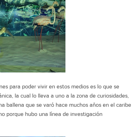
nes para poder vivir en estos medios es lo que se
nica, la cual lo lleva a uno a la zona de curiosidades,
una ballena que se varó hace muchos años en el caribe
ino porque hubo una línea de investigación