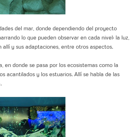
idades del mar, donde dependiendo del proyecto
rrando lo que pueden observar en cada nivel: la luz,
n allí y sus adaptaciones, entre otros aspectos.
a, en donde se pasa por los ecosistemas como la
s acantilados y los estuarios. Allí se habla de las
.