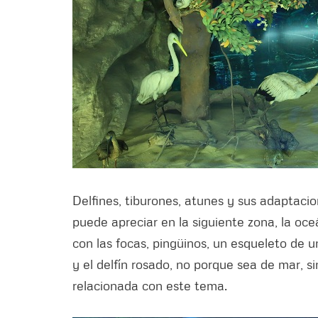
Delfines, tiburones, atunes y sus adaptacio
puede apreciar en la siguiente zona, la oceá
con las focas, pingüinos, un esqueleto de 
y el delfín rosado, no porque sea de mar, s
relacionada con este tema.