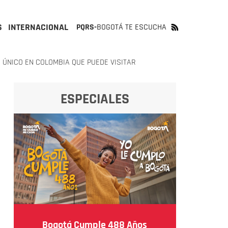
S
INTERNACIONAL
PQRS-
BOGOTÁ TE ESCUCHA
 ÚNICO EN COLOMBIA QUE PUEDE VISITAR
ESPECIALES
Bogotá Cumple 488 Años