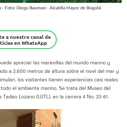
 - Foto: Diego Bauman - Alcaldía Mayor de Bogotá
e a nuestro canal de
ticias en WhatsApp
puede apreciar las maravillas del mundo marino y
ado a 2.600 metros de altura sobre el nivel del mar y
mulan, los visitantes tienen experiencias casi reales
 todo el ambiente marino. Se trata del Museo del
 Tadeo Lozano (UJTL), en la carrera 4 No. 22-61.