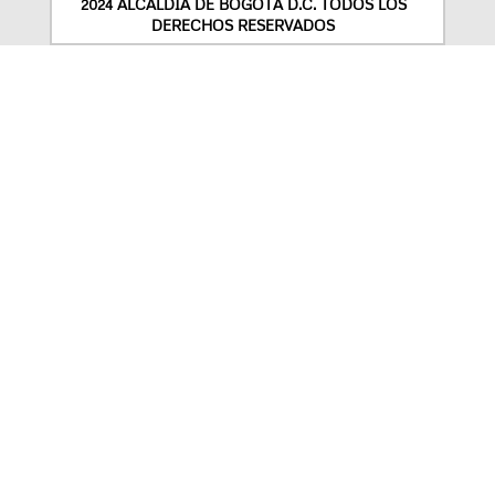
2024 ALCALDÍA DE BOGOTÁ D.C. TODOS LOS
DERECHOS RESERVADOS