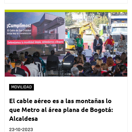
MOVILIDAD
El cable aéreo es a las montañas lo
que Metro al área plana de Bogotá:
Alcaldesa
23•10•2023