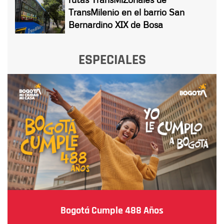
TransMilenio en el barrio San
Bernardino XIX de Bosa
ESPECIALES
Bogotá Cumple 488 Años