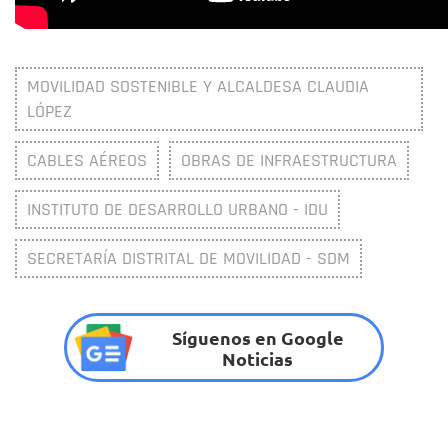
MOVILIDAD SOSTENIBLE Y ALCALDESA CLAUDIA
LÓPEZ
CABLES AÉREOS
OBRAS DE INFRAESTRUCTURA
INSTITUTO DE DESARROLLO URBANO - IDU
SECRETARÍA DISTRITAL DE MOVILIDAD - SDM
Síguenos en Google
Noticias