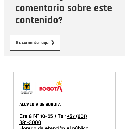
comentario sobre este
contenido?
Enviar
Sí, comentar aquí ❯
ALCALDÍA DE BOGOTÁ
Cra 8 N° 10-65 / Tel:
+57 (601)
381-3000
Horario de atención al público: