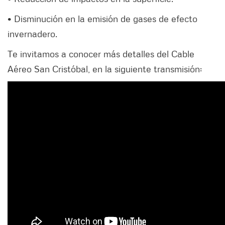
• Disminución en la emisión de gases de efecto
invernadero.
Te invitamos a conocer más detalles del Cable
Aéreo San Cristóbal, en la siguiente transmisión: