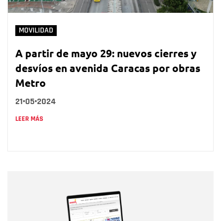
MOVILIDAD
A partir de mayo 29: nuevos cierres y
desvíos en avenida Caracas por obras
Metro
21•05•2024
LEER MÁS
Nombre
Nombre
Correo electrónico