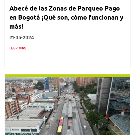
Abecé de las Zonas de Parqueo Pago
en Bogotá ¡Qué son, cómo funcionan y
más!
21•05•2024
LEER MÁS