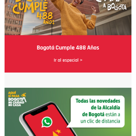
Bogotá Cumple 488 Años
Ir al especial >