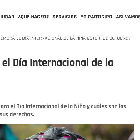
CIUDAD
¿QUÉ HACER?
SERVICIOS
YO PARTICIPO
ASÍ VAMO
MORA EL DÍA INTERNACIONAL DE LA NIÑA ESTE 11 DE OCTUBRE?
l Día Internacional de la
a el Día Internacional de la Niña y cuáles son las
 sus derechos.