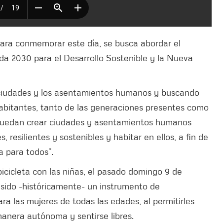
para conmemorar este día, se busca abordar el
nda 2030 para el Desarrollo Sostenible y la Nueva
as ciudades y los asentamientos humanos y buscando
habitantes, tanto de las generaciones presentes como
o, puedan crear ciudades y asentamientos humanos
s, resilientes y sostenibles y habitar en ellos, a fin de
a para todos”.
 bicicleta con las niñas, el pasado domingo 9 de
 sido -históricamente- un instrumento de
a las mujeres de todas las edades, al permitirles
manera autónoma y sentirse libres.