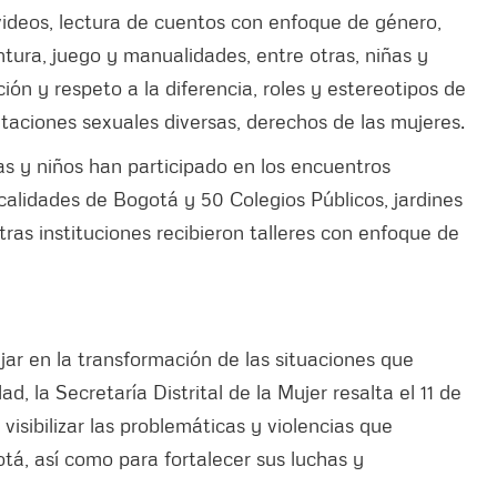
, videos, lectura de cuentos con enfoque de género,
pintura, juego y manualidades, entre otras, niñas y
ión y respeto a la diferencia, roles y estereotipos de
ntaciones sexuales diversas, derechos de las mujeres.
ñas y niños han participado en los encuentros
calidades de Bogotá y 50 Colegios Públicos, jardines
tras instituciones recibieron talleres con enfoque de
jar en la transformación de las situaciones que
d, la Secretaría Distrital de la Mujer resalta el 11 de
sibilizar las problemáticas y violencias que
tá, así como para fortalecer sus luchas y