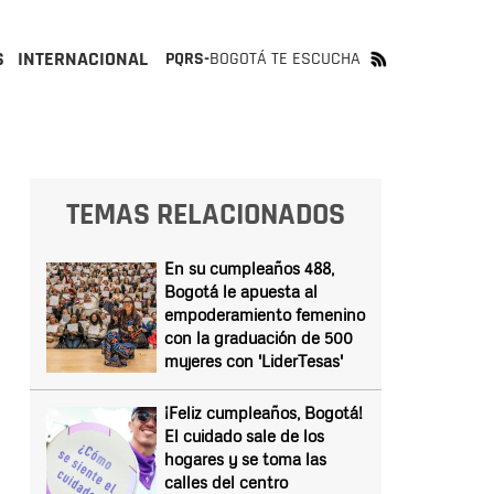
S
INTERNACIONAL
PQRS-
BOGOTÁ TE ESCUCHA
TEMAS RELACIONADOS
En su cumpleaños 488,
Bogotá le apuesta al
empoderamiento femenino
con la graduación de 500
mujeres con 'LiderTesas'
¡Feliz cumpleaños, Bogotá!
El cuidado sale de los
hogares y se toma las
calles del centro