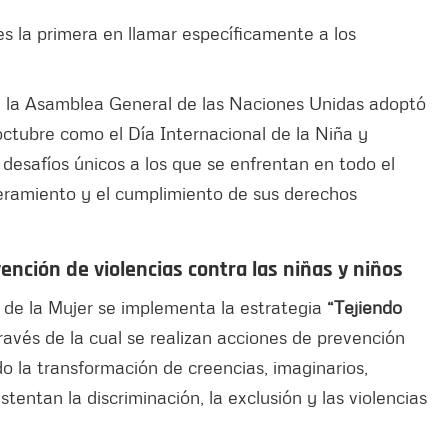
es la primera en llamar específicamente a los
1, la Asamblea General de las Naciones Unidas adoptó
octubre como el Día Internacional de la Niña y
 desafíos únicos a los que se enfrentan en todo el
ramiento y el cumplimiento de sus derechos
nción de violencias contra las niñas y niños
l de la Mujer se implementa la estrategia
“Tejiendo
ravés de la cual se realizan acciones de prevención
do la transformación de creencias, imaginarios,
tentan la discriminación, la exclusión y las violencias