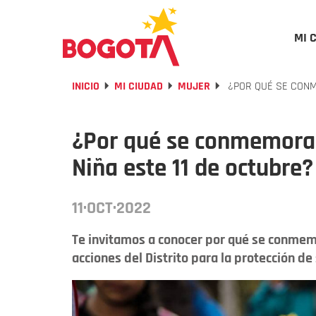
MI 
INICIO
MI CIUDAD
MUJER
¿POR QUÉ SE CONME
¿Por qué se conmemora e
Niña este 11 de octubre?
11·OCT·2022
Te invitamos a conocer por qué se conmemor
acciones del Distrito para la protección de