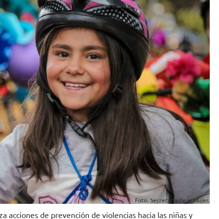
Foto. Secretaría de la Mujer.
za acciones de prevención de violencias hacia las niñas y