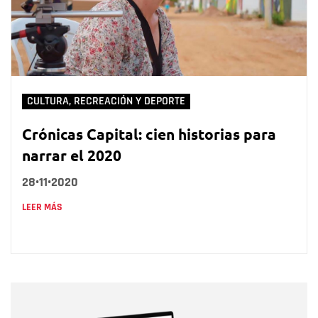
CULTURA, RECREACIÓN Y DEPORTE
Crónicas Capital: cien historias para
narrar el 2020
28•11•2020
LEER MÁS
Nombre