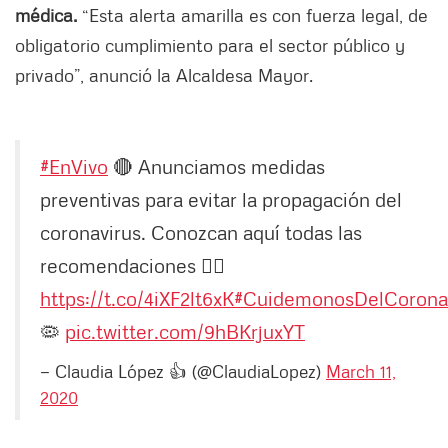
médica.
“Esta alerta amarilla es con fuerza legal, de
obligatorio cumplimiento para el sector público y
privado”, anunció la Alcaldesa Mayor.
#EnVivo
🔴
Anunciamos medidas
preventivas para evitar la propagación del
coronavirus. Conozcan aquí todas las
recomendaciones 👇🏽
https://t.co/4iXF2lt6xK
#CuidemonosDelCorona
🦠
pic.twitter.com/9hBKrjuxYT
— Claudia López 👍 (@ClaudiaLopez)
March 11,
2020