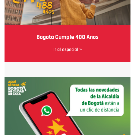
Bogotá Cumple 488 Años
Ir al especial >