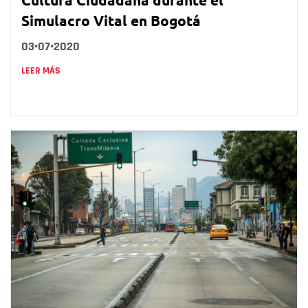
Simulacro Vital en Bogotá
03•07•2020
LEER MÁS