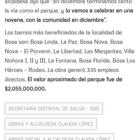
alcaldesa dijo que “en diciembre terminamos tanto
la vía como el parque, y
lo vamos a celebrar en una
novena, con la comunidad en diciembre”
.
Los barrios más beneficiados de la localidad de
Bosa son: Bosa Linda, La Paz, Bosa Nova, Bosa
Nova – El Porvenir, La Libertad, Las Margaritas, Villa
Nohora I, II y III, La Fontana, Bosa Florida, Bosa Los
Héroes – Rodeo. La obra generó 335 empleos
directos.
El valor aproximado del parque fue de
$2.055.000.000.
SECRETARÍA DISTRITAL DE SALUD - SDS
OBRAS Y ALCALDESA CLAUDIA LÓPEZ
APOYO SOCIAL Y ALCALDESA CLAUDIA LÓPEZ