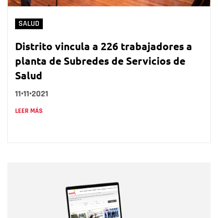
SALUD
Distrito vincula a 226 trabajadores a
planta de Subredes de Servicios de
Salud
11•11•2021
LEER MÁS
Nombre
Nombre
Correo electrónico