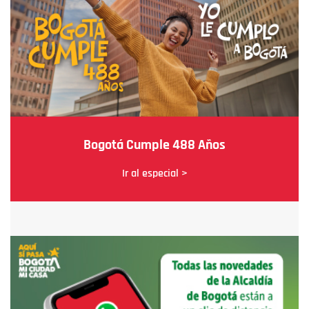
Bogotá Cumple 488 Años
Ir al especial >