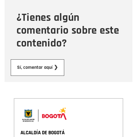
¿Tienes algún
Mensaje
comentario sobre este
contenido?
Enviar
Sí, comentar aquí ❯
ALCALDÍA DE BOGOTÁ