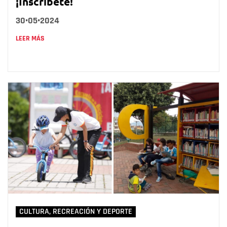
¡Inscríbete!
30•05•2024
LEER MÁS
CULTURA, RECREACIÓN Y DEPORTE