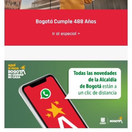
Bogotá Cumple 488 Años
Ir al especial >