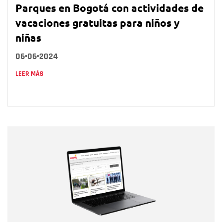
Parques en Bogotá con actividades de
vacaciones gratuitas para niños y
niñas
06•06•2024
LEER MÁS
Nombre
Nombre
Correo electrónico
Tipo de comentario