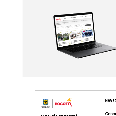
NAVEG
Conoc