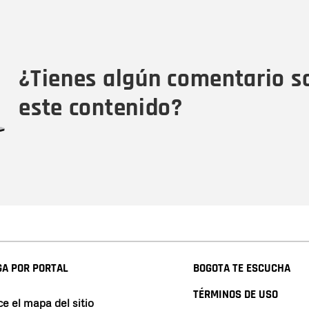
Nombre
C
Nombre
Tipo de comentario
M
¿Tienes algún comentario s
este contenido?
A POR PORTAL
BOGOTA TE ESCUCHA
TÉRMINOS DE USO
e el mapa del sitio