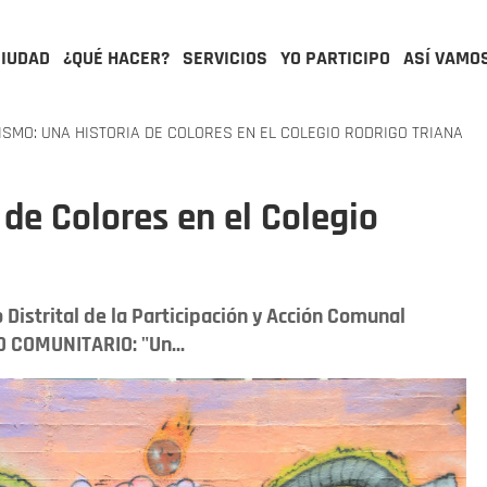
CIUDAD
¿QUÉ HACER?
SERVICIOS
YO PARTICIPO
ASÍ VAMO
SMO: UNA HISTORIA DE COLORES EN EL COLEGIO RODRIGO TRIANA
 de Colores en el Colegio
o Distrital de la Participación y Acción Comunal
O COMUNITARIO: "Un...