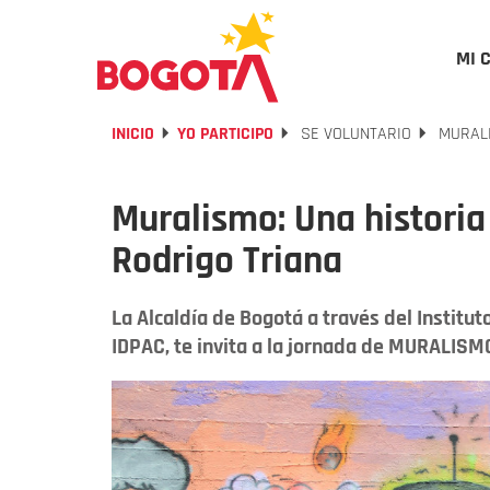
MI 
INICIO
YO PARTICIPO
SE VOLUNTARIO
MURALI
Muralismo: Una historia
Rodrigo Triana
La Alcaldía de Bogotá a través del Institut
IDPAC, te invita a la jornada de MURALISM