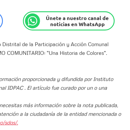
Únete a nuestro canal de
noticias en WhatsApp
o Distrital de la Participación y Acción Comunal
SMO COMUNITARIO: "Una Historia de Colores".
formación proporcionada y difundida por Instituto
nal IDPAC . El artículo fue curado por un o una
 necesitas más información sobre la nota publicada,
atención a la ciudadanía de la entidad mencionada o
o/sdqs/.