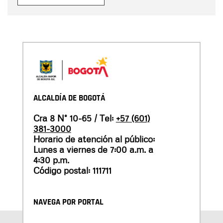
ALCALDÍA DE BOGOTÁ
Cra 8 N° 10-65 / Tel:
+57 (601)
381-3000
Horario de atención al público:
Lunes a viernes de 7:00 a.m. a
4:30 p.m.
Código postal: 111711
NAVEGA POR PORTAL