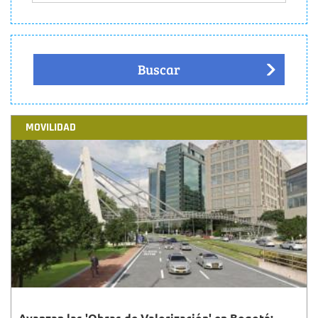
Buscar
MOVILIDAD
Avanzan las 'Obras de Valorización' en Bogotá: