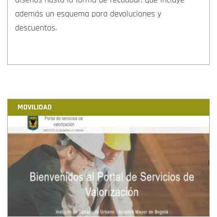
diseños hasta la forma de recaudar, que incluye
además un esquema para devoluciones y
descuentos.
MOVILIDAD