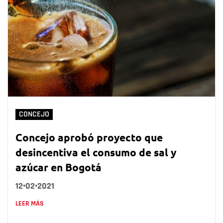
CONCEJO
Concejo aprobó proyecto que
desincentiva el consumo de sal y
azúcar en Bogotá
12•02•2021
LEER MÁS