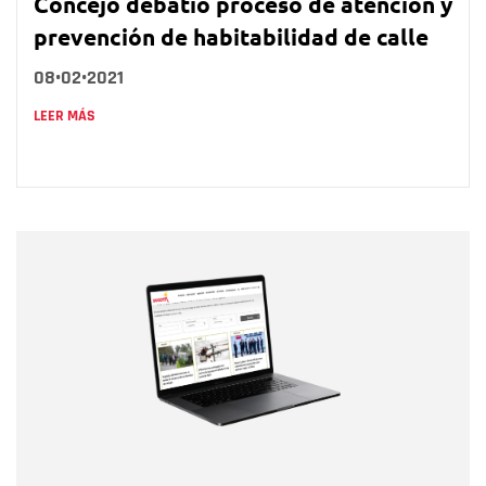
Concejo debatió proceso de atención y
prevención de habitabilidad de calle
08•02•2021
LEER MÁS
Nombre
Nombre
Correo electrónico
Tipo de comentario