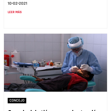
10•02•2021
LEER MÁS
CONCEJO