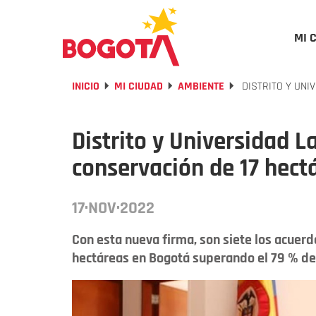
MI 
INICIO
MI CIUDAD
AMBIENTE
DISTRITO Y UNI
Distrito y Universidad L
conservación de 17 hect
17·NOV·2022
Con esta nueva firma, son siete los acuerdo
hectáreas en Bogotá superando el 79 % de 