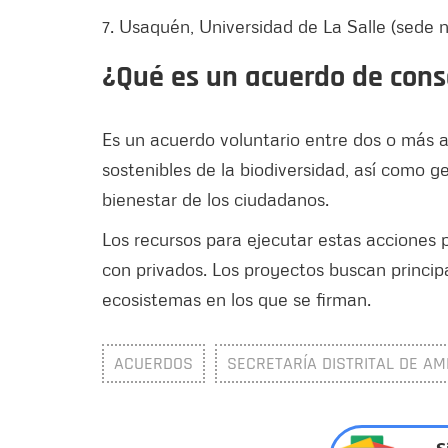
7. Usaquén, Universidad de La Salle (sede n
¿Qué es un acuerdo de cons
Es un acuerdo voluntario entre dos o más a
sostenibles de la biodiversidad, así como 
bienestar de los ciudadanos.
Los recursos para ejecutar estas acciones 
con privados. Los proyectos buscan princip
ecosistemas en los que se firman.
ACUERDOS
SECRETARÍA DISTRITAL DE AM
S