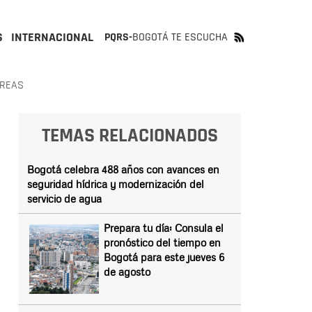
S
INTERNACIONAL
PQRS-
BOGOTÁ TE ESCUCHA
ÁREAS
TEMAS RELACIONADOS
Bogotá celebra 488 años con avances en
seguridad hídrica y modernización del
servicio de agua
Prepara tu día: Consula el
pronóstico del tiempo en
Bogotá para este jueves 6
de agosto