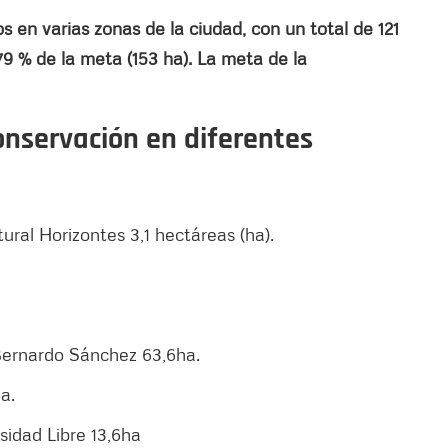
s en varias zonas de la ciudad, con un total de 121
79 % de la meta (153 ha). La meta de la
onservación en diferentes
ural Horizontes 3,1 hectáreas (ha).
 Bernardo Sánchez 63,6ha.
a.
rsidad Libre 13,6ha