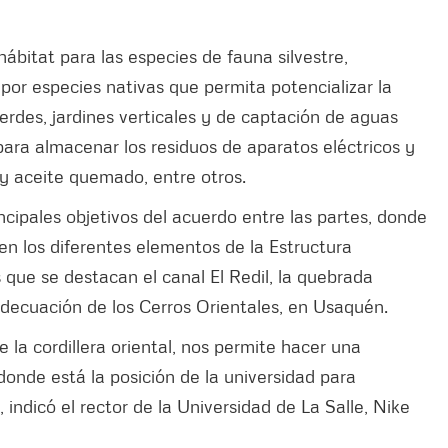
ábitat para las especies de fauna silvestre,
or especies nativas que permita potencializar la
erdes, jardines verticales y de captación de aguas
para almacenar los residuos de aparatos eléctricos y
s y aceite quemado, entre otros.
ncipales objetivos del acuerdo entre las partes, donde
en los diferentes elementos de la Estructura
s que se destacan el canal El Redil, la quebrada
adecuación de los Cerros Orientales, en Usaquén.
e la cordillera oriental, nos permite hacer una
donde está la posición de la universidad para
,
indicó el rector de la Universidad de La Salle, Nike