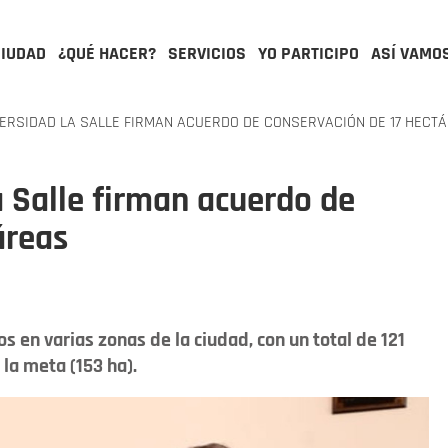
CIUDAD
¿QUÉ HACER?
SERVICIOS
YO PARTICIPO
ASÍ VAMO
VERSIDAD LA SALLE FIRMAN ACUERDO DE CONSERVACIÓN DE 17 HECT
a Salle firman acuerdo de
áreas
s en varias zonas de la ciudad, con un total de 121
la meta (153 ha).