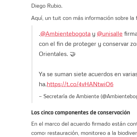
Diego Rubio.
Aquí, un tuit con más información sobre la
.
@Ambientebogota
y
@unisalle
firma
con el fin de proteger y conservar z
Orientales. 🤝
Ya se suman siete acuerdos en varias
ha.
https://t.co/4vHANtwiO6
— Secretaría de Ambiente (@Ambientebo
Los cinco componentes de conservación
En el marco del acuerdo firmado están con
como: restauración, monitoreo a la biodive