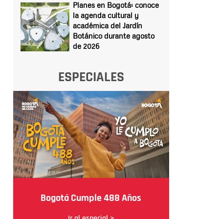
Planes en Bogotá: conoce
la agenda cultural y
académica del Jardín
Botánico durante agosto
de 2026
ESPECIALES
Bogotá Cumple 488 Años
Ir al especial >