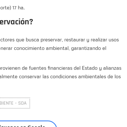
orte) 17 ha.
ervación?
ctores que busca preservar, restaurar y realizar usos
generar conocimiento ambiental, garantizando el
provienen de fuentes financieras del Estado y alianzas
almente conservar las condiciones ambientales de los
BIENTE - SDA
íguenos en Google