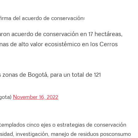
 firma del acuerdo de conservación:
ron acuerdo de conservación en 17 hectáreas,
onas de alto valor ecosistémico en los Cerros
 zonas de Bogotá, para un total de 121
gota)
November 16, 2022
templados cinco ejes o estrategias de conservación
rsidad, investigación, manejo de residuos posconsumo