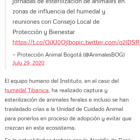
jornadas de esterilización de animales en
zonas de influencia del humedal y
reuniones con Consejo Local de
Protección y Bienestar
https://t.co/OiXJ0Ojlbo
pic.twitter.com/q2lDS
— Protección Animal Bogotá (@AnimalesBOG)
July 29, 2020
El equipo humano del Instituto, en el caso del
humedal Tibanica
, ha realizado captura y
esterilización de animales ferales e incluso se han
trasladado crías a la Unidad de Cuidado Animal
para ponerlos en proceso de adopción y evitar que
crezcan en este ecosistema.
En la actualidad se trabaja con la Alcaldía de Bosa