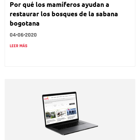
Por qué los mamíferos ayudan a
restaurar los bosques de la sabana
bogotana
04•06•2020
LEER MÁS
Nombre
Nombre
Correo electrónico
Tipo de comentario