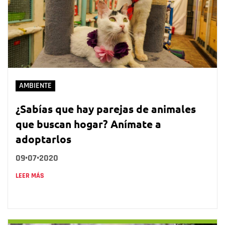
AMBIENTE
¿Sabías que hay parejas de animales
que buscan hogar? Anímate a
adoptarlos
09•07•2020
LEER MÁS