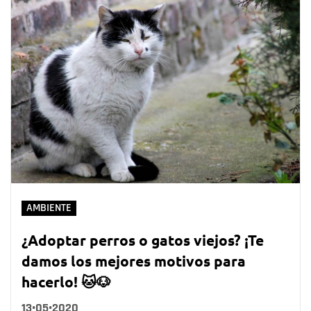
AMBIENTE
¿Adoptar perros o gatos viejos? ¡Te
damos los mejores motivos para
hacerlo! 🐱🐶
13•05•2020