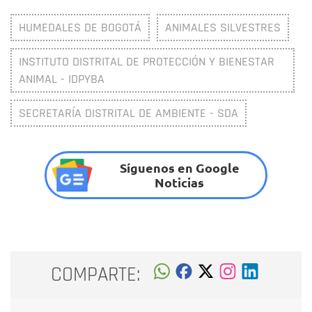
HUMEDALES DE BOGOTÁ
ANIMALES SILVESTRES
INSTITUTO DISTRITAL DE PROTECCIÓN Y BIENESTAR
ANIMAL - IDPYBA
SECRETARÍA DISTRITAL DE AMBIENTE - SDA
Síguenos en Google
Noticias
COMPARTE: