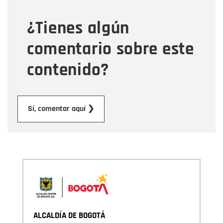
¿Tienes algún
Mensaje
comentario sobre este
contenido?
Enviar
Sí, comentar aquí ❯
ALCALDÍA DE BOGOTÁ