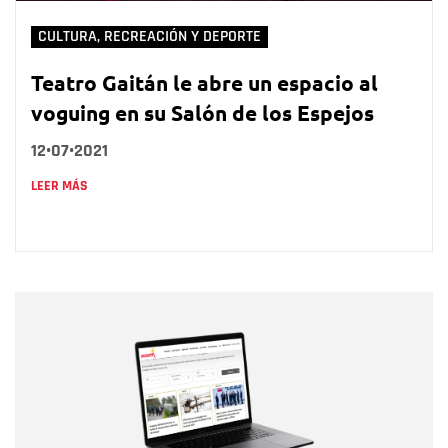
CULTURA, RECREACIÓN Y DEPORTE
Teatro Gaitán le abre un espacio al
voguing en su Salón de los Espejos
12•07•2021
LEER MÁS
Nombre
Nombre
Correo electrónico