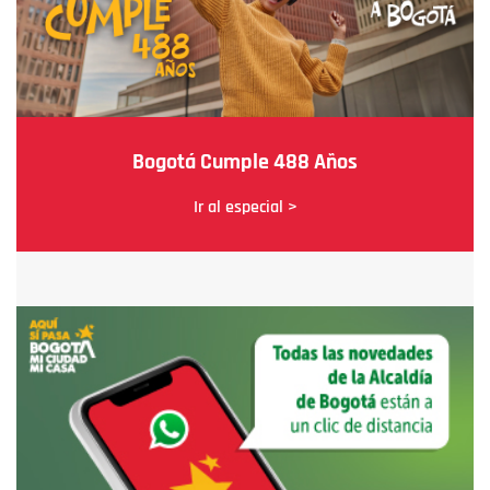
Bogotá Cumple 488 Años
Ir al especial >