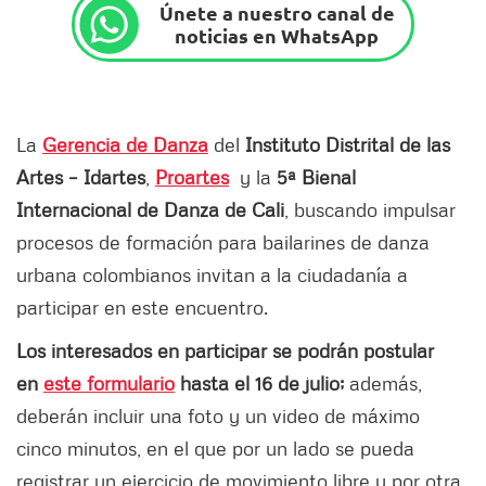
Únete a nuestro canal de
noticias en WhatsApp
La
Gerencia de Danza
del
Instituto Distrital de las
Artes – Idartes
,
Proartes
y la
5ª Bienal
Internacional de Danza de Cali
, buscando impulsar
procesos de formación para bailarines de danza
urbana colombianos invitan a la ciudadanía a
participar en este encuentro.
Los interesados en participar se podrán postular
en
este formulario
hasta el 16 de julio;
además,
deberán incluir una foto y un video de máximo
cinco minutos, en el que por un lado se pueda
registrar un ejercicio de movimiento libre y por otra