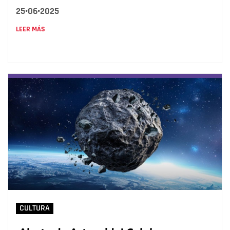
25•06•2025
LEER MÁS
CULTURA