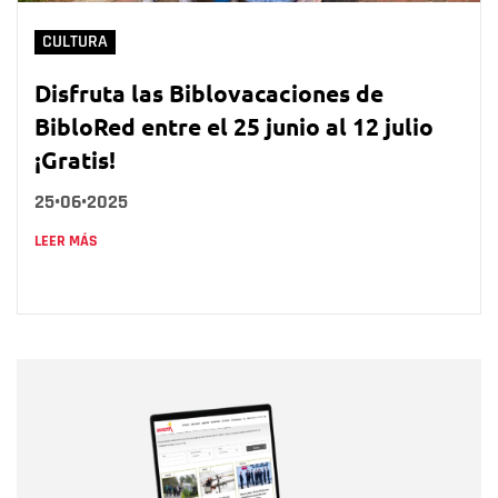
CULTURA
Disfruta las Biblovacaciones de
BibloRed entre el 25 junio al 12 julio
¡Gratis!
25•06•2025
LEER MÁS
Nombre
Nombre
Correo electrónico