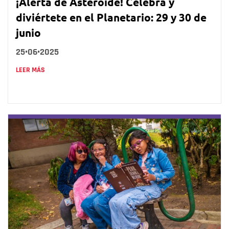
¡Alerta de Asteroide! Celebra y
diviértete en el Planetario: 29 y 30 de
junio
25•06•2025
LEER MÁS