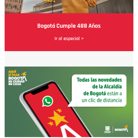
Bogotá Cumple 488 Años
Ir al especial >