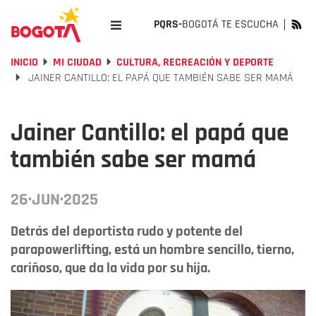
PQRS-
BOGOTÁ TE ESCUCHA
INICIO
MI CIUDAD
CULTURA, RECREACIÓN Y DEPORTE
JAINER CANTILLO: EL PAPÁ QUE TAMBIÉN SABE SER MAMÁ
Jainer Cantillo: el papá que
también sabe ser mamá
26·JUN·2025
Detrás del deportista rudo y potente del
parapowerlifting, está un hombre sencillo, tierno,
cariñoso, que da la vida por su hija.