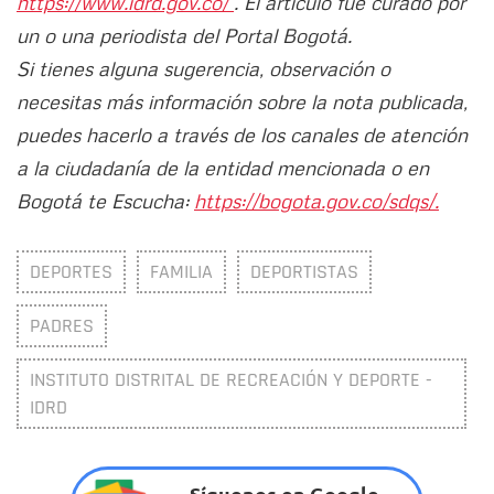
https://www.idrd.gov.co/
. El artículo fue curado por
un o una periodista del Portal Bogotá.
Si tienes alguna sugerencia, observación o
necesitas más información sobre la nota publicada,
puedes hacerlo a través de los canales de atención
a la ciudadanía de la entidad mencionada o en
Bogotá te Escucha:
https://bogota.gov.co/sdqs/.
DEPORTES
FAMILIA
DEPORTISTAS
PADRES
INSTITUTO DISTRITAL DE RECREACIÓN Y DEPORTE -
IDRD
Síguenos en Google