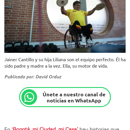
Foto: IDRD
Jainer Cantillo y su hija Liliana son el equipo perfecto. Él ha
sido padre y madre a la vez. Ella, su motor de vida.
Publicado por: David Orduz
Únete a nuestro canal de
noticias en WhatsApp
En
‘Bogotá, mi Ciudad, mi Casa’
hay historias que