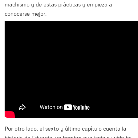
machismo y de estas prácticas y empieza a
conocerse mejor.
Por otro lado, el sexto y último capítulo cuenta la
historia de Eduardo, un hombre que toda su vida ha