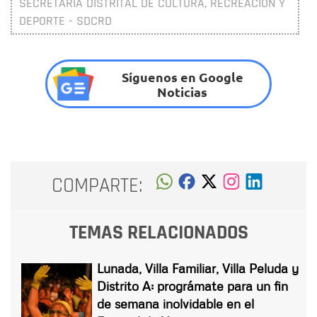
SECRETARÍA DISTRITAL DE CULTURA, RECREACIÓN Y
DEPORTE - SDCRD
Síguenos en Google
Noticias
COMPARTE:
TEMAS RELACIONADOS
Lunada, Villa Familiar, Villa Peluda y
Distrito A: prográmate para un fin
de semana inolvidable en el