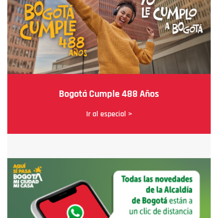
Bogotá Cumple 488 Años
Ir al especial >