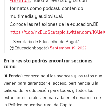
#DistritoE
, nuestra revista digital con
formatos como pódcast, contenido
multimedia y audiovisual.
Conoce las reflexiones de la educación.👉🏻
https://t.co/n2ELoSc8ts
pic.twitter.com/KAleX
— Secretaría de Educación de Bogotá
(@Educacionbogota)
September 19, 2022
En la revista podrás encontrar secciones
como:
‘A Fondo’:
conozca aquí los avances y los retos que
vienen para garantizar el acceso, pertinencia y la
calidad de la educación para todas y todos los
estudiantes rurales, enmarcada en el desarrollo de
la Política educativa rural de Capital.