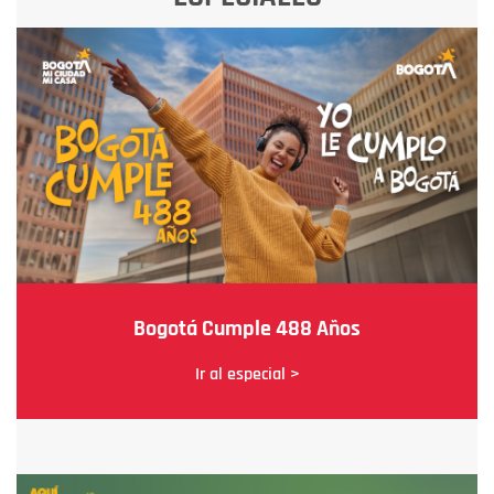
Bogotá Cumple 488 Años
Ir al especial >