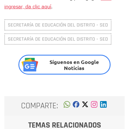
ingresar, da clic aquí
.
SECRETARÍA DE EDUCACIÓN DEL DISTRITO - SED
SECRETARÍA DE EDUCACIÓN DEL DISTRITO - SED
Síguenos en Google
Noticias
COMPARTE:
TEMAS RELACIONADOS