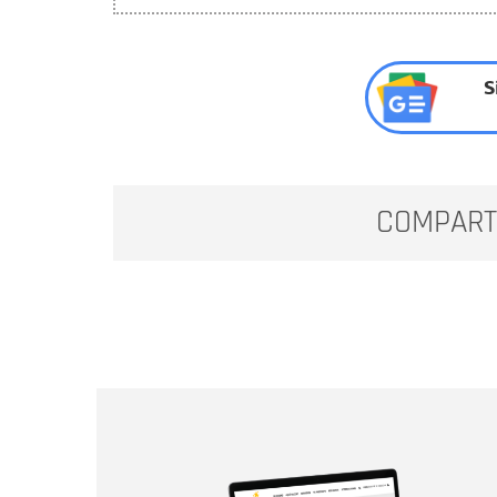
S
COMPART