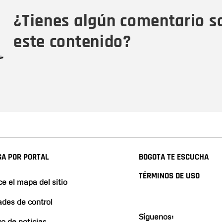
Tipo de comentario
M
¿Tienes algún comentario s
este contenido?
A POR PORTAL
BOGOTA TE ESCUCHA
TÉRMINOS DE USO
e el mapa del sitio
ades de control
Síguenos:
vo de noticias