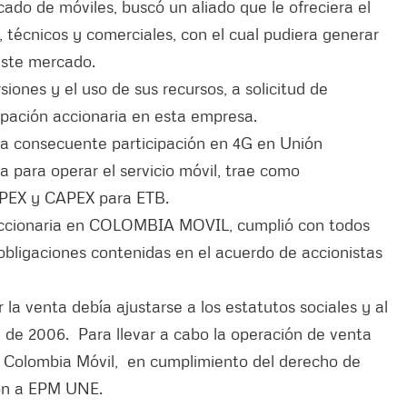
cado de móviles, buscó un aliado que le ofreciera el
 técnicos y comerciales, con el cual pudiera generar
 este mercado.
iones y el uso de sus recursos, a solicitud de
ipación accionaria en esta empresa.
, la consecuente participación en 4G en Unión
a para operar el servicio móvil, trae como
OPEX y CAPEX para ETB.
n accionaria en COLOMBIA MOVIL, cumplió con todos
s obligaciones contenidas en el acuerdo de accionistas
 la venta debía ajustarse a los estatutos sociales y al
 de 2006. Para llevar a cabo la operación de venta
en Colombia Móvil, en cumplimiento del derecho de
ión a EPM UNE.