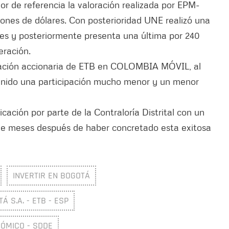
or de referencia la valoración realizada por EPM-
nes de dólares. Con posterioridad UNE realizó una
res y posteriormente presenta una última por 240
eración.
ipación accionaria de ETB en COLOMBIA MÓVIL, al
 tenido una participación mucho menor y un menor
ación por parte de la Contraloría Distrital con un
eve meses después de haber concretado esta exitosa
INVERTIR EN BOGOTÁ
 S.A. - ETB - ESP
NÓMICO - SDDE