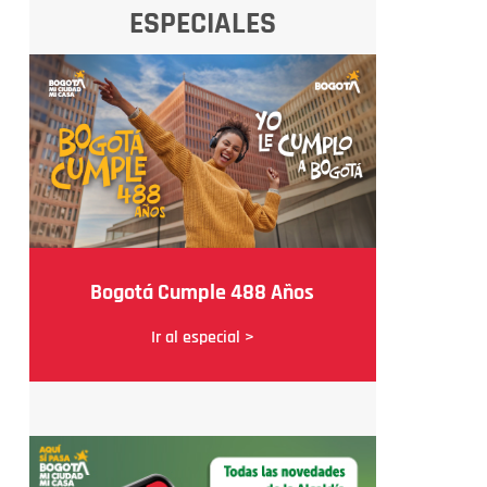
ESPECIALES
Bogotá Cumple 488 Años
Ir al especial >