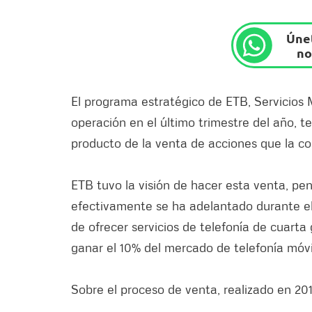
Únet
no
El programa estratégico de ETB, Servicios 
operación en el último trimestre del año, t
producto de la venta de acciones que la c
ETB tuvo la visión de hacer esta venta, p
efectivamente se ha adelantado durante el ú
de ofrecer servicios de telefonía de cuart
ganar el 10% del mercado de telefonía móvi
Sobre el proceso de venta, realizado en 20