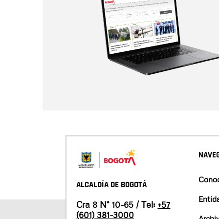
NAVEG
Conoc
ALCALDÍA DE BOGOTÁ
Entid
Cra 8 N° 10-65 / Tel:
+57
(601) 381-3000
Archi