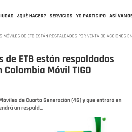
CIUDAD
¿QUÉ HACER?
SERVICIOS
YO PARTICIPO
ASÍ VAMO
S MÓVILES DE ETB ESTÁN RESPALDADOS POR VENTA DE ACCIONES EN
s de ETB están respaldados
n Colombia Móvil TIGO
 Móviles de Cuarta Generación (4G) y que entrará en
endrá un respald...