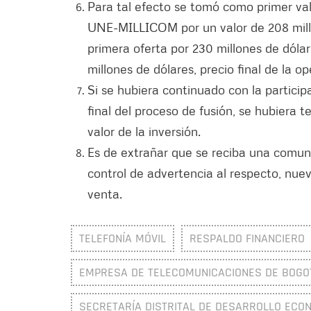
Para tal efecto se tomó como primer val
UNE-MILLICOM por un valor de 208 millo
primera oferta por 230 millones de dóla
millones de dólares, precio final de la op
Si se hubiera continuado con la partic
final del proceso de fusión, se hubiera
valor de la inversión.
Es de extrañar que se reciba una comunic
control de advertencia al respecto, nu
venta.
TELEFONÍA MÓVIL
RESPALDO FINANCIERO
EMPRESA DE TELECOMUNICACIONES DE BOGOTÁ
SECRETARÍA DISTRITAL DE DESARROLLO ECO