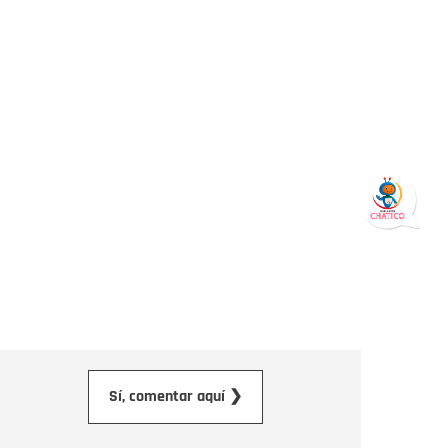
orreo electrónico
Sí, comentar aquí ❯