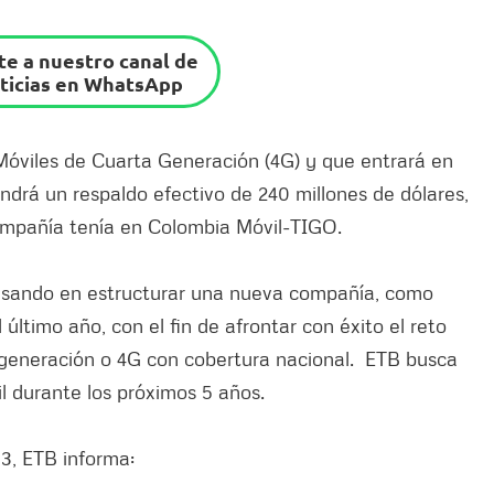
e a nuestro canal de
ticias en WhatsApp
Móviles de Cuarta Generación (4G) y que entrará en
endrá un respaldo efectivo de 240 millones de dólares,
ompañía tenía en Colombia Móvil-TIGO.
ensando en estructurar una nueva compañía, como
ltimo año, con el fin de afrontar con éxito el reto
a generación o 4G con cobertura nacional. ETB busca
l durante los próximos 5 años.
13, ETB informa: