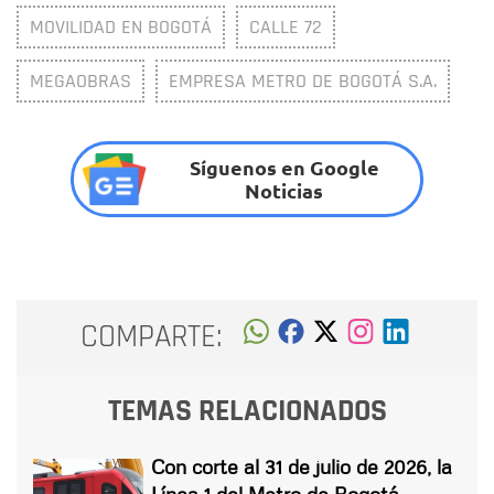
MOVILIDAD EN BOGOTÁ
CALLE 72
MEGAOBRAS
EMPRESA METRO DE BOGOTÁ S.A.
Síguenos en Google
Noticias
COMPARTE:
TEMAS RELACIONADOS
Con corte al 31 de julio de 2026, la
Línea 1 del Metro de Bogotá