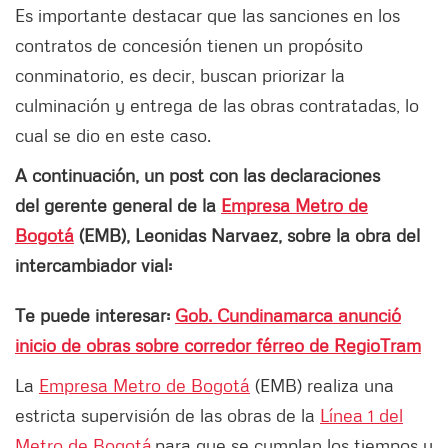
Es importante destacar que las sanciones en los
contratos de concesión tienen un propósito
conminatorio, es decir, buscan priorizar la
culminación y entrega de las obras contratadas, lo
cual se dio en este caso.
A continuación, un post con las declaraciones
del gerente general de la
Empresa Metro de
Bogotá
(EMB), Leonidas Narvaez, sobre la obra del
intercambiador vial:
Te puede interesar:
Gob. Cundinamarca anunció
inicio de obras sobre corredor férreo de RegioTram
La
Empresa Metro de Bogotá
(EMB) realiza una
estricta supervisión de las obras de la
Línea 1 del
Metro de Bogotá
para que se cumplan los tiempos y