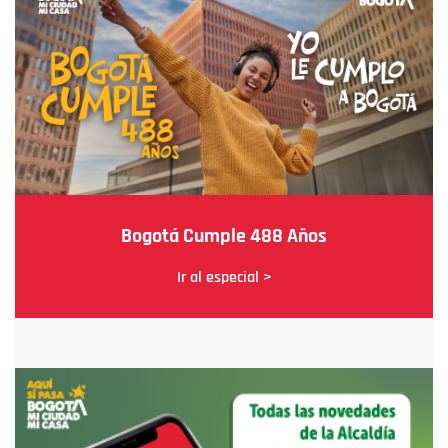
Bogotá Cumple 488 Años
Ir al especial >