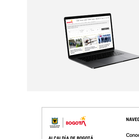
NAVEG
Conoc
ALCALDÍA DE BOGOTÁ