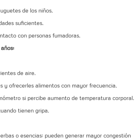
uguetes de los niños.
des suficientes.
ontacto con personas fumadoras.
 años:
entes de aire.
y ofrecerles alimentos con mayor frecuencia.
ómetro si percibe aumento de temperatura corporal.
cuando tienen gripa.
erbas o esencias; pueden generar mayor congestión