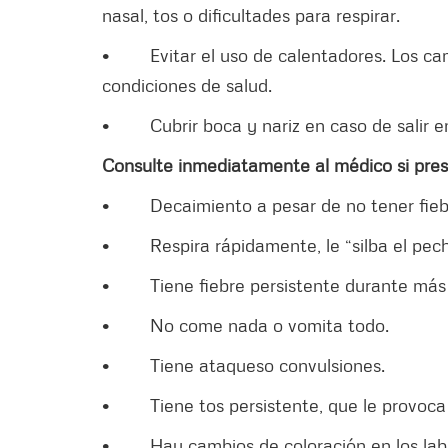
nasal, tos o dificultades para respirar.
• Evitar el uso de calentadores. Los ca
condiciones de salud.
• Cubrir boca y nariz en caso de salir en
Consulte inmediatamente al médico si pres
• Decaimiento a pesar de no tener fiebre
• Respira rápidamente, le “silba el pecho”
• Tiene fiebre persistente durante más de 
• No come nada o vomita todo.
• Tiene ataqueso convulsiones.
• Tiene tos persistente, que le provoca 
• Hay cambios de coloración en los labios