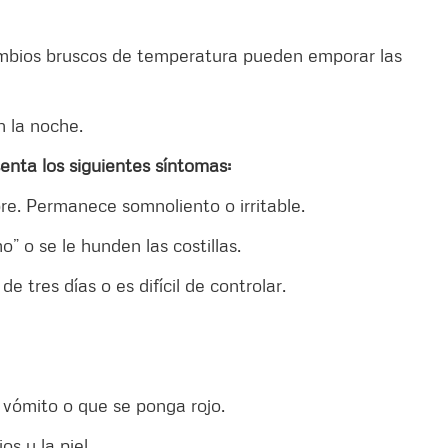
mbios bruscos de temperatura pueden emporar las
 la noche.
enta los siguientes síntomas:
. Permanece somnoliento o irritable.
 o se le hunden las costillas.
tres días o es difícil de controlar.
vómito o que se ponga rojo.
 y la piel.