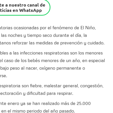
e a nuestro canal de
ticias en WhatsApp
atorias ocasionadas por el fenómeno de El Niño,
as noches y tiempo seco durante el día, la
tanos reforzar las medidas de prevención y cuidado.
les a las infecciones respiratorias son los menores
el caso de los bebés menores de un año, en especial
bajo peso al nacer, oxígeno permanente o
rse.
espiratoria son fiebre, malestar general, congestión,
ectoración y dificultad para respirar.
ante enero ya se han realizado más de 25.000
 en el mismo periodo del año pasado.