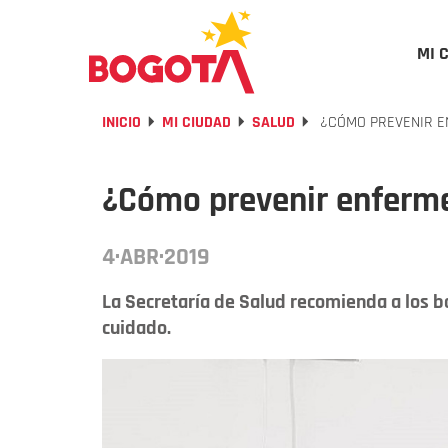
MI 
INICIO
MI CIUDAD
SALUD
¿CÓMO PREVENIR E
¿Cómo prevenir enferme
4·ABR·2019
La Secretaría de Salud recomienda a los b
cuidado.