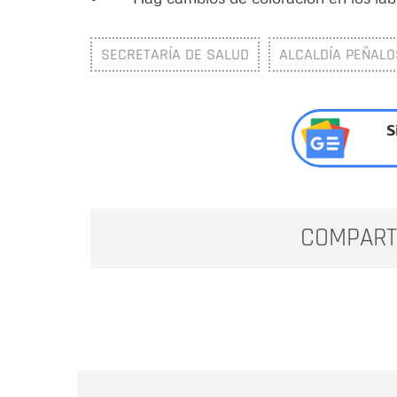
SECRETARÍA DE SALUD
ALCALDÍA PEÑAL
S
COMPART