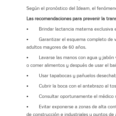
Según el pronóstico del Ideam, el fenómeno
Las recomendaciones para prevenir la trans
• Brindar lactancia materna exclusiva e
• Garantizar el esquema completo de va
adultos mayores de 60 años.
• Lavarse las manos con agua y jabón var
o comer alimentos y después de usar el bañ
• Usar tapabocas y pañuelos desechables 
• Cubrir la boca con el antebrazo al tos
• Consultar oportunamente el médico si s
• Evitar exponerse a zonas de alta conta
de construcción e industriales y puntos d