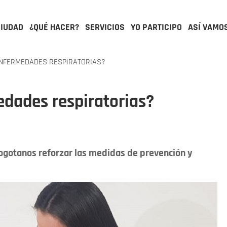
CIUDAD
¿QUÉ HACER?
SERVICIOS
YO PARTICIPO
ASÍ VAMO
NFERMEDADES RESPIRATORIAS?
dades respiratorias?
ogotanos reforzar las medidas de prevención y