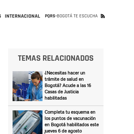
S
INTERNACIONAL
PQRS-
BOGOTÁ TE ESCUCHA
TEMAS RELACIONADOS
¿Necesitas hacer un
trámite de salud en
Bogotá? Acude a las 16
Casas de Justicia
habilitadas
Completa tu esquema en
los puntos de vacunación
en Bogotá habilitados este
jueves 6 de agosto