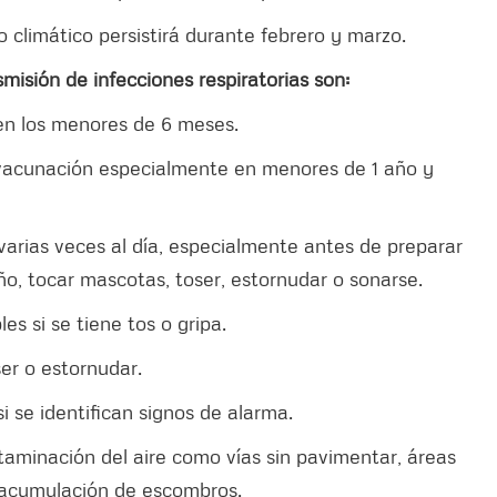
 climático persistirá durante febrero y marzo.
misión de infecciones respiratorias son:
n los menores de 6 meses.
cunación especialmente en menores de 1 año y
ias veces al día, especialmente antes de preparar
o, tocar mascotas, toser, estornudar o sonarse.
si se tiene tos o gripa.
er o estornudar.
e identifican signos de alarma.
minación del aire como vías sin pavimentar, áreas
e acumulación de escombros.