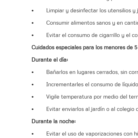
• Limpiar y desinfectar los utensilios y j
• Consumir alimentos sanos y en cantida
• Evitar el consumo de cigarrillo y el c
Cuidados especiales para los menores de 5
Durante el día:
• Bañarlos en lugares cerrados, sin corri
• Incrementarles el consumo de líquidos 
• Vigile temperatura por medio del term
• Evitar enviarlos al jardín o al colegio 
Durante la noche:
• Evitar el uso de vaporizaciones con hi