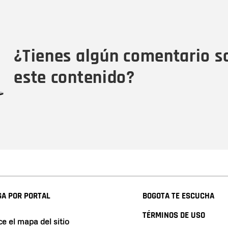
Nombre
C
Nombre
Tipo de comentario
M
¿Tienes algún comentario s
este contenido?
A POR PORTAL
BOGOTA TE ESCUCHA
TÉRMINOS DE USO
e el mapa del sitio