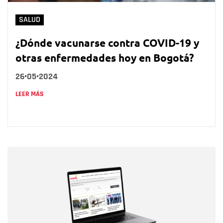
SALUD
¿Dónde vacunarse contra COVID-19 y
otras enfermedades hoy en Bogotá?
26•05•2024
LEER MÁS
Nombre
Nombre
Correo electrónico