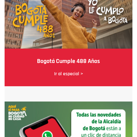
Bogotá Cumple 488 Años
Ir al especial >