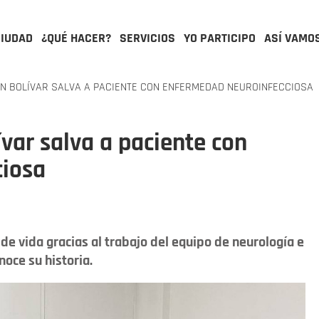
CIUDAD
¿QUÉ HACER?
SERVICIOS
YO PARTICIPO
ASÍ VAMO
ÓN BOLÍVAR SALVA A PACIENTE CON ENFERMEDAD NEUROINFECCIOSA
ívar salva a paciente con
ciosa
e vida gracias al trabajo del equipo de neurología e
noce su historia.