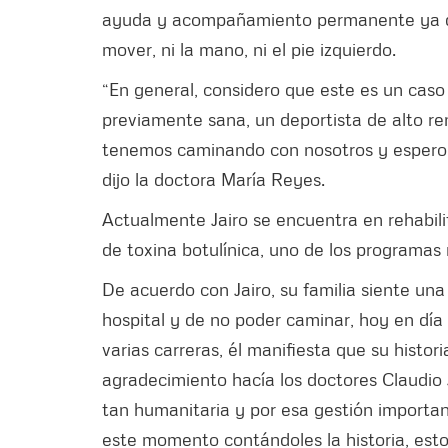
ayuda y acompañamiento permanente ya qu
mover, ni la mano, ni el pie izquierdo.
“En general, considero que este es un caso
previamente sana, un deportista de alto ren
tenemos caminando con nosotros y espero 
dijo la doctora María Reyes.
Actualmente Jairo se encuentra en rehabil
de toxina botulínica, uno de los programas 
De acuerdo con Jairo, su familia siente una
hospital y de no poder caminar, hoy en día 
varias carreras, él manifiesta que su histori
agradecimiento hacía los doctores Claudio
tan humanitaria y por esa gestión important
este momento contándoles la historia, est