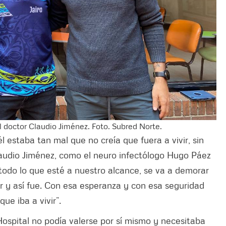
l doctor Claudio Jiménez. Foto. Subred Norte.
él estaba tan mal que no creía que fuera a vivir, sin
audio Jiménez, como el neuro infectólogo Hugo Páez
 todo lo que esté a nuestro alcance, se va a demorar
r y así fue. Con esa esperanza y con esa seguridad
e iba a vivir”.
ospital no podía valerse por sí mismo y necesitaba