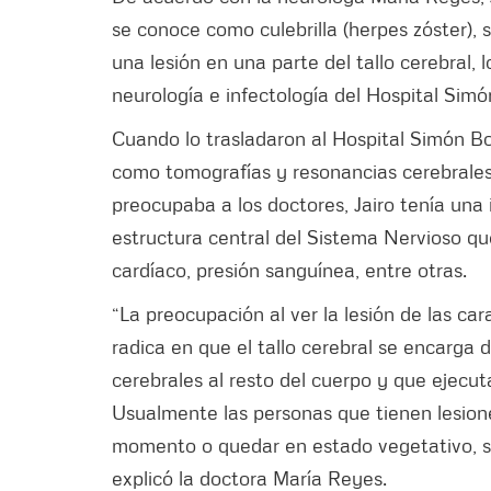
se conoce como culebrilla (herpes zóster),
una lesión en una parte del tallo cerebral,
neurología e infectología del Hospital Simón
Cuando lo trasladaron al Hospital Simón Bo
como tomografías y resonancias cerebrales
preocupaba a los doctores, Jairo tenía una 
estructura central del Sistema Nervioso qu
cardíaco, presión sanguínea, entre otras.
“La preocupación al ver la lesión de las ca
radica en que el tallo cerebral se encarga 
cerebrales al resto del cuerpo y que ejecut
Usualmente las personas que tienen lesiones
momento o quedar en estado vegetativo, sin
explicó la doctora María Reyes.