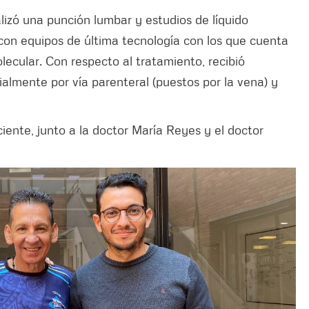
alizó una punción lumbar y estudios de líquido
 con equipos de última tecnología con los que cuenta
olecular. Con respecto al tratamiento, recibió
cialmente por vía parenteral (puestos por la vena) y
ciente, junto a la doctor María Reyes y el doctor