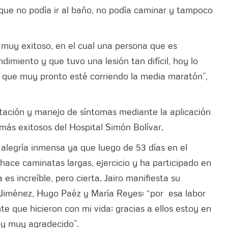
e no podía ir al baño, no podía caminar y tampoco
 muy exitoso, en el cual una persona que es
dimiento y que tuvo una lesión tan difícil, hoy lo
que muy pronto esté corriendo la media maratón”,
itación y manejo de síntomas mediante la aplicación
más exitosos del Hospital Simón Bolívar.
 alegría inmensa ya que luego de 53 días en el
hace caminatas largas, ejercicio y ha participado en
a es increíble, pero cierta. Jairo manifiesta su
 Jiménez, Hugo Paéz y María Reyes: “por esa labor
e que hicieron con mi vida; gracias a ellos estoy en
oy muy agradecido”.