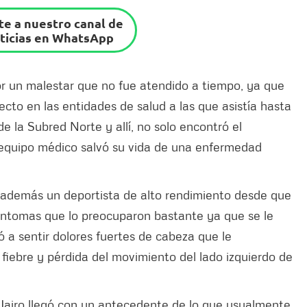
e a nuestro canal de
ticias en WhatsApp
por un malestar que no fue atendido a tiempo, ya que
cto en las entidades de salud a las que asistía hasta
e la Subred Norte y allí, no solo encontró el
 equipo médico salvó su vida de una enfermedad
 además un deportista de alto rendimiento desde que
íntomas que lo preocuparon bastante ya que se le
ó a sentir dolores fuertes de cabeza que le
 fiebre y pérdida del movimiento del lado izquierdo de
Jairo llegó con un antecedente de lo que usualmente