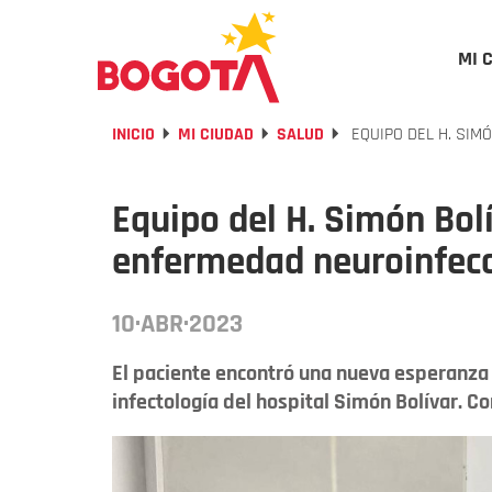
MI 
INICIO
MI CIUDAD
SALUD
EQUIPO DEL H. SIM
Equipo del H. Simón Bol
enfermedad neuroinfec
10·ABR·2023
El paciente encontró una nueva esperanza d
infectología del hospital Simón Bolívar. Co