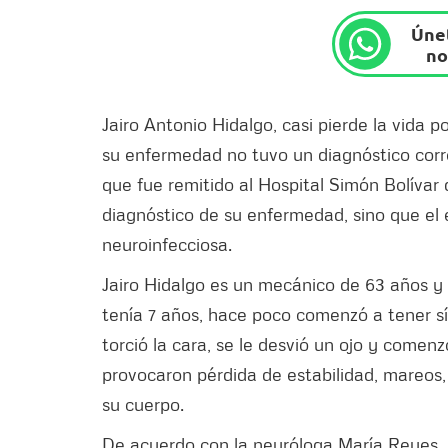
Únet
no
Jairo Antonio Hidalgo, casi pierde la vida 
su enfermedad no tuvo un diagnóstico corre
que fue remitido al Hospital Simón Bolívar d
diagnóstico de su enfermedad, sino que el
neuroinfecciosa.
Jairo Hidalgo es un mecánico de 63 años y
tenía 7 años, hace poco comenzó a tener s
torció la cara, se le desvió un ojo y comenz
provocaron pérdida de estabilidad, mareos,
su cuerpo.
De acuerdo con la neuróloga María Reyes, 