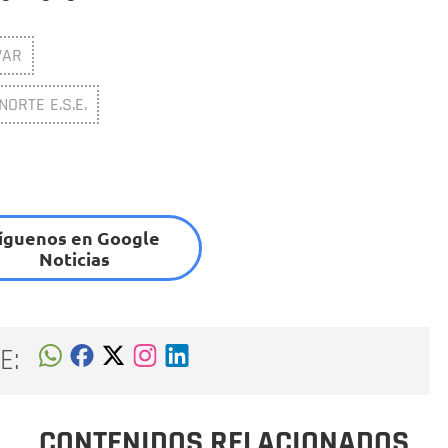
VAR
ORTE E.S.E.
íguenos en Google
Noticias
E:
CONTENIDOS RELACIONADOS