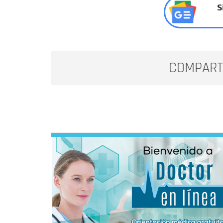
S
COMPART