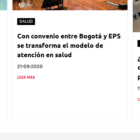
SALUD
Con convenio entre Bogotá y EPS
se transforma el modelo de
atención en salud
21•09•2020
LEER MÁS
L