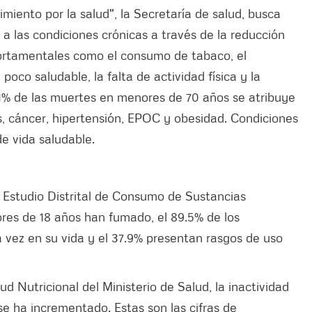
iento por la salud", la Secretaría de salud, busca
 a las condiciones crónicas a través de la reducción
portamentales como el consumo de tabaco, el
oco saludable, la falta de actividad física y la
.1% de las muertes en menores de 70 años se atribuye
 cáncer, hipertensión, EPOC y obesidad. Condiciones
e vida saludable.
 Estudio Distrital de Consumo de Sustancias
ores de 18 años han fumado, el 89.5% de los
vez en su vida y el 37.9% presentan rasgos de uso
d Nutricional del Ministerio de Salud, la inactividad
se ha incrementado. Estas son las cifras de