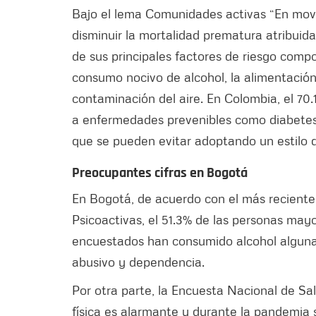
Bajo el lema Comunidades activas “En movim
disminuir la mortalidad prematura atribuida
de sus principales factores de riesgo com
consumo nocivo de alcohol, la alimentación p
contaminación del aire. En Colombia, el 70
a enfermedades prevenibles como diabetes,
que se pueden evitar adoptando un estilo d
Preocupantes cifras en Bogotá
En Bogotá, de acuerdo con el más reciente
Psicoactivas, el 51.3% de las personas may
encuestados han consumido alcohol alguna 
abusivo y dependencia.
Por otra parte, la Encuesta Nacional de Salu
física es alarmante y durante la pandemia 