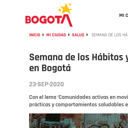
MI 
INICIO
MI CIUDAD
SALUD
SEMANA DE LOS HÁB
Semana de los Hábitos y
en Bogotá
23·SEP·2020
Con el lema ‘Comunidades activas en movim
prácticas y comportamientos saludables e