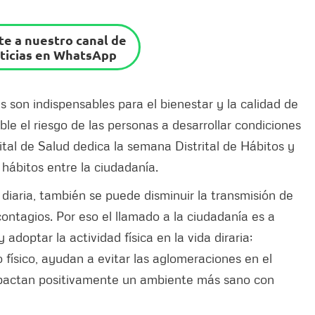
e a nuestro canal de
ticias en WhatsApp
 son indispensables para el bienestar y la calidad de
le el riesgo de las personas a desarrollar condiciones
rital de Salud dedica la semana Distrital de Hábitos y
hábitos entre la ciudadanía.
 diaria, también se puede disminuir la transmisión de
contagios. Por eso el llamado a la ciudadanía es a
doptar la actividad física en la vida diraria;
 físico, ayudan a evitar las aglomeraciones en el
impactan positivamente un ambiente más sano con