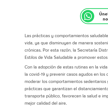
Únet
no
Las prácticas y comportamientos saludables
vida, ya que disminuyen de manera sostenib
crónicas. Por esta razón, la Secretaría Dist
Estilos de Vida Saludable a promover estos 
Con la adopción de estas rutinas en la vida
la covid-19 y prevenir casos agudos en los 
moderar los comportamientos sedentarios y a
prácticas que garantizan el distanciamiento
transporte público, favorecen la salud e 
mejor calidad del aire.