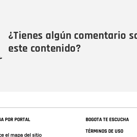
Nombre
C
Nombre
Tipo de comentario
M
¿Tienes algún comentario s
este contenido?
A POR PORTAL
BOGOTA TE ESCUCHA
TÉRMINOS DE USO
e el mapa del sitio