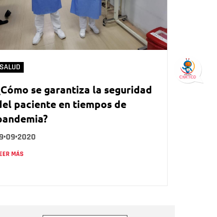
SALUD
¿Cómo se garantiza la seguridad
del paciente en tiempos de
pandemia?
19•09•2020
EER MÁS