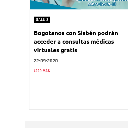
SALUD
Bogotanos con Sisbén podrán
acceder a consultas médicas
virtuales gratis
22•09•2020
LEER MÁS