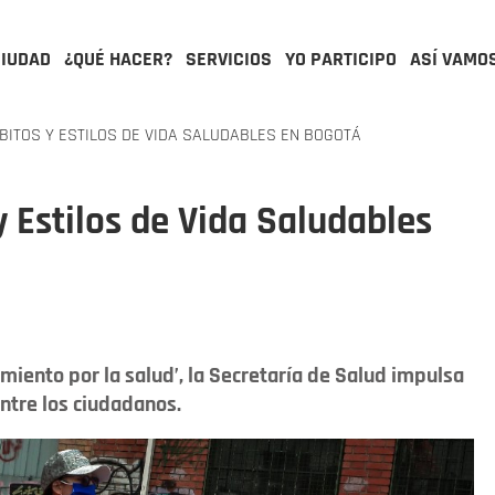
CIUDAD
¿QUÉ HACER?
SERVICIOS
YO PARTICIPO
ASÍ VAMO
ITOS Y ESTILOS DE VIDA SALUDABLES EN BOGOTÁ
 Estilos de Vida Saludables
iento por la salud’, la Secretaría de Salud impulsa
ntre los ciudadanos.