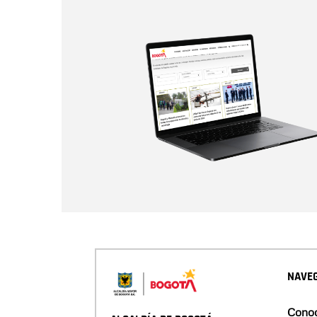
NAVEG
Conoc