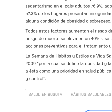
sedentarismo en el país: adultos 76.9%, ado
57.3% de los hogares presentan inseguridad
alguna condición de obesidad o sobrepeso.
Todos estos factores aumentan el riesgo de
riesgo de muerte se eleva en un 40% si se 
acciones preventivas para el tratamiento y 
La Semana de Hábitos y Estilos de Vida Sal
2009 “por la cual se define la obesidad y 
a ésta como una prioridad en salud públic
y control”.
SALUD EN BOGOTÁ
HÁBITOS SALUDABLES