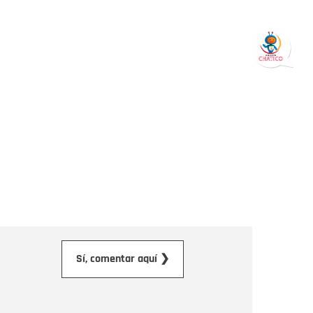
orreo electrónico
Sí, comentar aquí ❯
ensaje