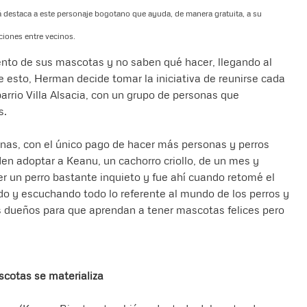
otá destaca a este personaje bogotano que ayuda, de manera gratuita, a su
ciones entre vecinos.
nto de sus mascotas y no saben qué hacer, llegando al
e esto, Herman decide tomar la iniciativa de reunirse cada
arrio Villa Alsacia, con un grupo de personas que
s.
onas, con el único pago de hacer más personas y perros
en adoptar a Keanu, un cachorro criollo, de un mes y
er un perro bastante inquieto y fue ahí cuando retomé el
o y escuchando todo lo referente al mundo de los perros y
s dueños para que aprendan a tener mascotas felices pero
scotas se materializa