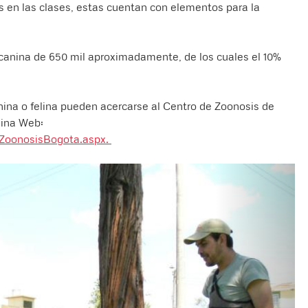
s en las clases, estas cuentan con elementos para la
anina de 650 mil aproximadamente, de los cuales el 10%
ina o felina pueden acercarse al Centro de Zoonosis de
gina Web:
oZoonosisBogota.aspx.
Anterior