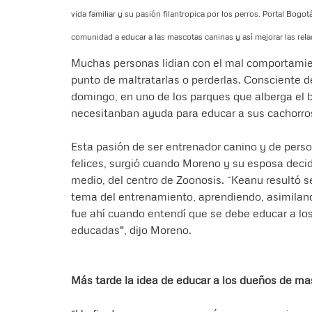
vida familiar y su pasión filantropica por los perros. Portal Bog
comunidad a educar a las mascotas caninas y así mejorar las rela
Muchas personas lidian con el mal comportamie
punto de maltratarlas o perderlas. Consciente d
domingo, en uno de los parques que alberga el b
necesitanban ayuda para educar a sus cachorro
Esta pasión de ser entrenador canino y de pers
felices, surgió cuando Moreno y su esposa decid
medio, del centro de Zoonosis. “Keanu resultó s
tema del entrenamiento, aprendiendo, asimiland
fue ahí cuando entendí que se debe educar a lo
educadas", dijo Moreno.
Más tarde la idea de educar a los dueños de ma