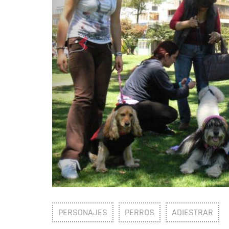
1 / 8
PERSONAJES
PERROS
ADIESTRAR