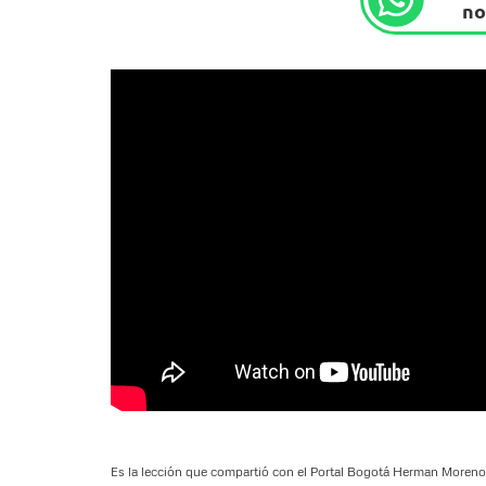
no
Es la lección que compartió con el Portal Bogotá Herman Moreno, 