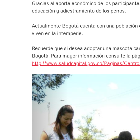
Gracias al aporte económico de los participante
educación y adiestramiento de los perros.
Actualmente Bogotá cuenta con una población c
viven en la intemperie.
Recuerde que si desea adoptar una mascota can
Bogotá. Para mayor información consulte la pá
http://www.saludcapital.gov.co/Paginas/Centr
Siguiente