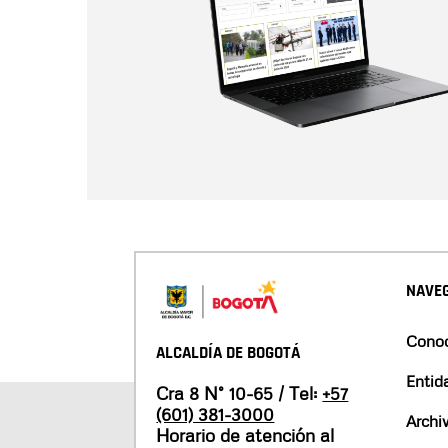
NAVEG
Conoc
ALCALDÍA DE BOGOTÁ
Entid
Cra 8 N° 10-65 / Tel:
+57
(601) 381-3000
Archi
Horario de atención al