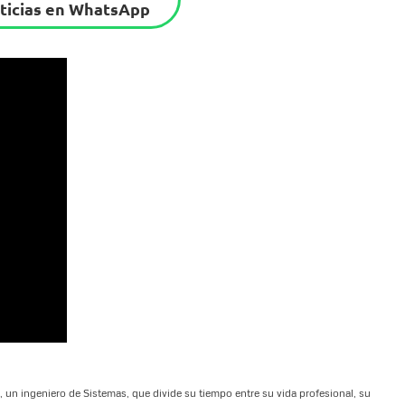
ticias en WhatsApp
un ingeniero de Sistemas, que divide su tiempo entre su vida profesional, su