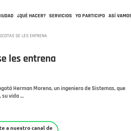
CIUDAD
¿QUÉ HACER?
SERVICIOS
YO PARTICIPO
ASÍ VAMO
SCOTAS SE LES ENTRENA
se les entrena
 Bogotá Herman Moreno, un ingeniero de Sistemas, que
su vida ...
e a nuestro canal de