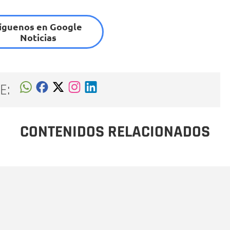
íguenos en Google
Noticias
E:
CONTENIDOS RELACIONADOS
Nombre
C
Nombre
Tipo de comentario
M