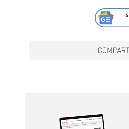
S
COMPART