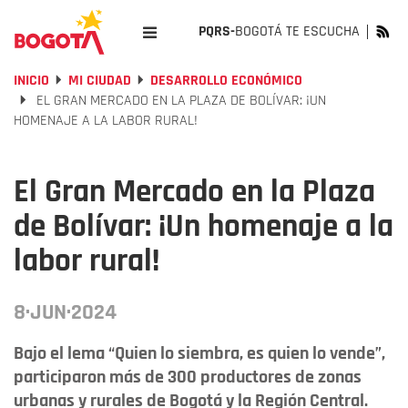
PQRS-
BOGOTÁ TE ESCUCHA
INICIO
MI CIUDAD
DESARROLLO ECONÓMICO
EL GRAN MERCADO EN LA PLAZA DE BOLÍVAR: ¡UN
HOMENAJE A LA LABOR RURAL!
El Gran Mercado en la Plaza
de Bolívar: ¡Un homenaje a la
labor rural!
8·JUN·2024
Bajo el lema “Quien lo siembra, es quien lo vende”,
participaron más de 300 productores de zonas
urbanas y rurales de Bogotá y la Región Central.