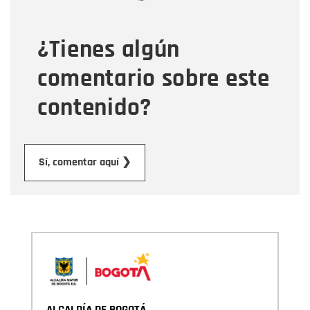
¿Tienes algún
Mensaje
comentario sobre este
contenido?
Enviar
Sí, comentar aquí ❯