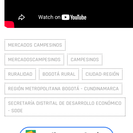
MERCADOS CAMPESINOS
MERCADOSCAMPESINOS
CAMPESINOS
RURALIDAD
BOGOTÁ RURAL
CIUDAD-REGIÓN
REGIÓN METROPOLITANA BOGOTÁ - CUNDINAMARCA
SECRETARÍA DISTRITAL DE DESARROLLO ECONÓMICO
- SDDE