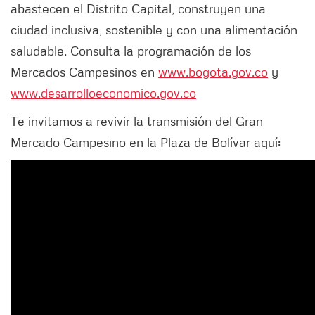
abastecen el Distrito Capital, construyen una
ciudad inclusiva, sostenible y con una alimentación
saludable. Consulta la programación de los
Mercados Campesinos en
www.bogota.gov.co
y
www.desarrolloeconomico.gov.co
Te invitamos a revivir la transmisión del Gran
Mercado Campesino en la Plaza de Bolívar aquí: