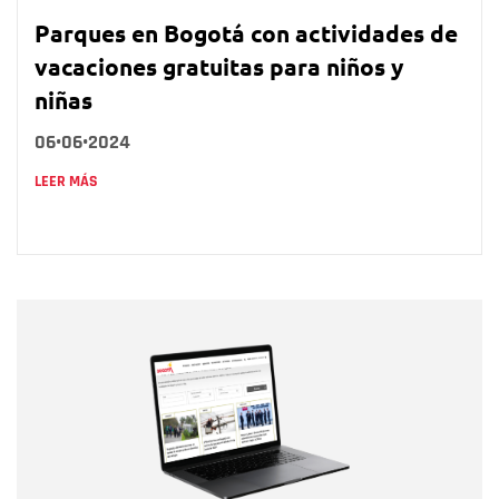
Parques en Bogotá con actividades de
vacaciones gratuitas para niños y
niñas
06•06•2024
LEER MÁS
Nombre
Nombre
Correo electrónico
Tipo de comentario