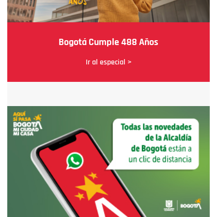
Bogotá Cumple 488 Años
Ir al especial >