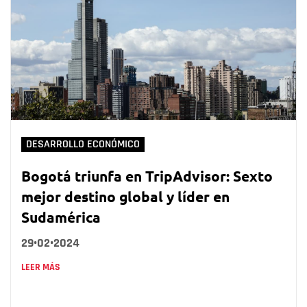
DESARROLLO ECONÓMICO
Bogotá triunfa en TripAdvisor: Sexto
mejor destino global y líder en
Sudamérica
29•02•2024
LEER MÁS