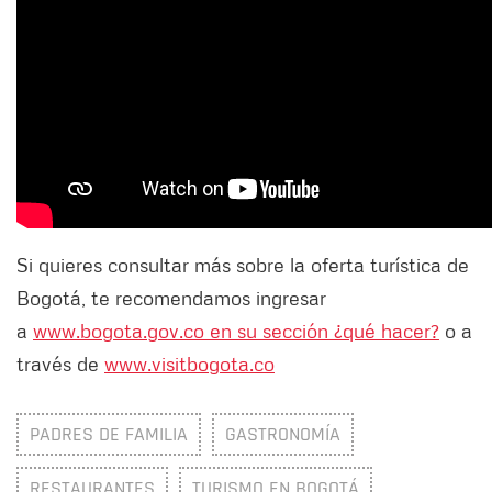
Si quieres consultar más sobre la oferta turística de
Bogotá, te recomendamos ingresar
a
www.bogota.gov.co en su sección ¿qué hacer?
o a
través de
www.visitbogota.co
PADRES DE FAMILIA
GASTRONOMÍA
RESTAURANTES
TURISMO EN BOGOTÁ